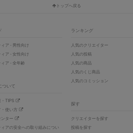
トップへ戻る
ド
ランキング
ィア - 男性向け
人気のクリエイター
ィア - 女性向け
人気の投稿
ィア - 全年齢
人気の商品
人気のくじ商品
人気のコミッション
について
・TIPS
探す
方・使い方
センター
クリエイターを探す
ティアの安全への取り組みについ
投稿を探す