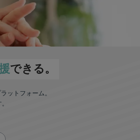
援
できる。
プラットフォーム。
す。