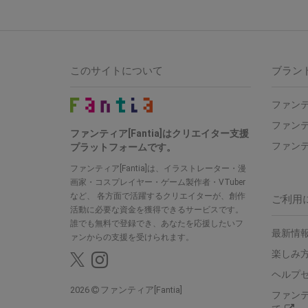
このサイトについて
ブラン
ファンテ
ファンテ
ファンティア[Fantia]はクリエイター支援
ファンテ
プラットフォームです。
ファンティア[Fantia]は、イラストレーター・漫
画家・コスプレイヤー・ゲーム製作者・VTuber
など、 各方面で活躍するクリエイターが、創作
ご利用
活動に必要な資金を獲得できるサービスです。
誰でも無料で登録でき、あなたを応援したいフ
最新情報
ァンからの支援を受けられます。
楽しみ
ヘルプ
2026
ファンティア[Fantia]
ファン