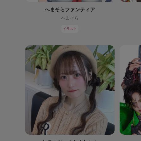
へまそらファンティア
へまそら
イラスト