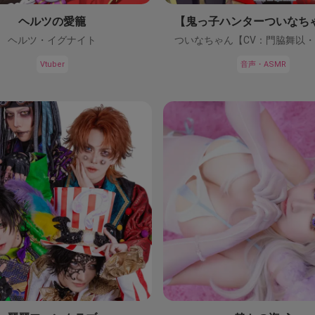
ヘルツの愛籠
ヘルツ・イグナイト
Vtuber
音声・ASMR