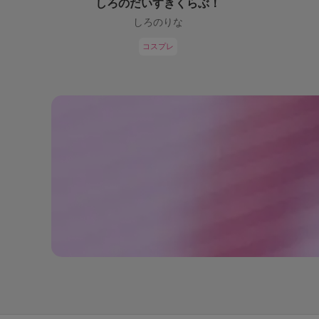
しろのだいすきくらぶ！
しろのりな
コスプレ