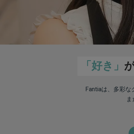
「好き」
Fantiaは、多
ま