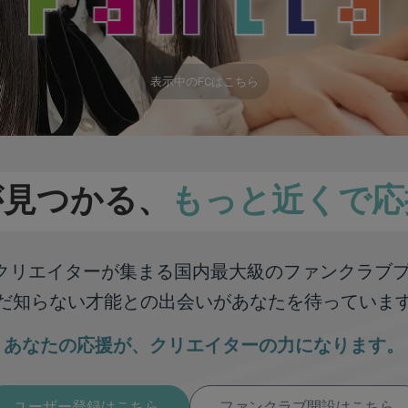
表示中のFCはこちら
が見つかる、
もっと近くで応
彩なクリエイターが集まる
国内最大級のファンクラブ
だ知らない才能との出会いが
あなたを待っていま
あなたの応援が、
クリエイターの力になります。
ユーザー登録はこちら
ファンクラブ開設はこちら