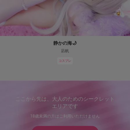
静かの海🌙
凪帆
コスプレ
ここから先は、大人のためのシークレット
エリアです
18歳未満の方はご利用いただけません