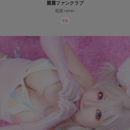
麗麗ファンクラブ
麗麗-reirei-
音楽