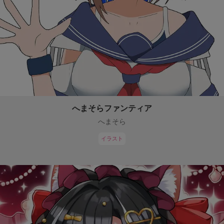
へまそらファンティア
へまそら
イラスト