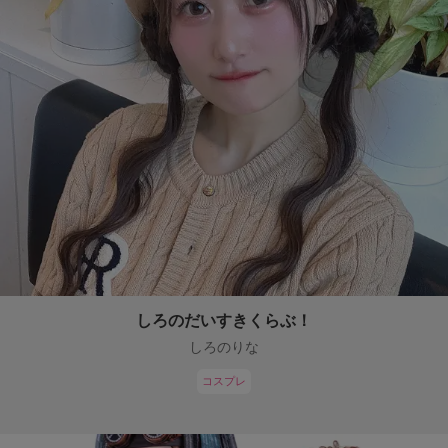
しろのだいすきくらぶ！
しろのりな
コスプレ