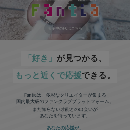
表示中のFCはこちら
「好き」
が見つかる、
もっと近くで応援
できる。
Fantiaは、多彩なクリエイターが集まる
国内最大級のファンクラブプラットフォーム。
まだ知らない才能との出会いが
あなたを待っています。
あなたの応援が、