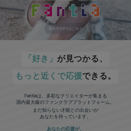
表示中のFCはこちら
「好き」
が見つかる、
もっと近くで応援
できる。
Fantiaは、多彩なクリエイターが集まる
国内最大級のファンクラブプラットフォーム。
まだ知らない才能との出会いが
あなたを待っています。
あなたの応援が、