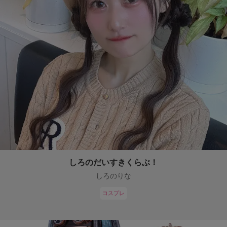
しろのだいすきくらぶ！
しろのりな
コスプレ