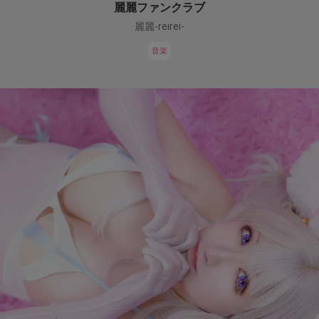
麗麗ファンクラブ
麗麗-reirei-
音楽