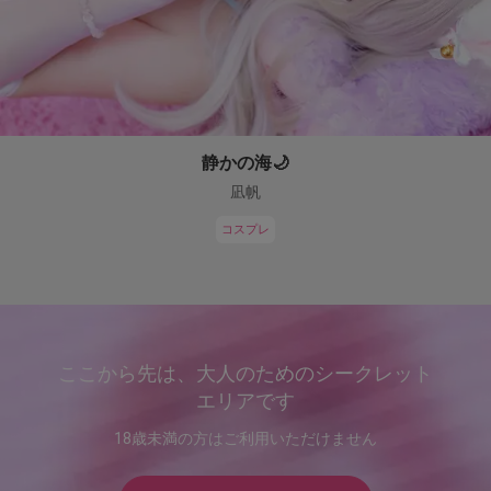
静かの海🌙
凪帆
コスプレ
ここから先は、大人のためのシークレット
エリアです
18歳未満の方はご利用いただけません