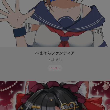
へまそらファンティア
へまそら
イラスト