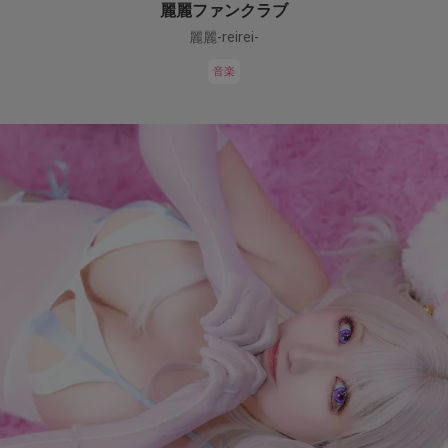
麗麗ファンクラブ
麗麗-reirei-
音楽