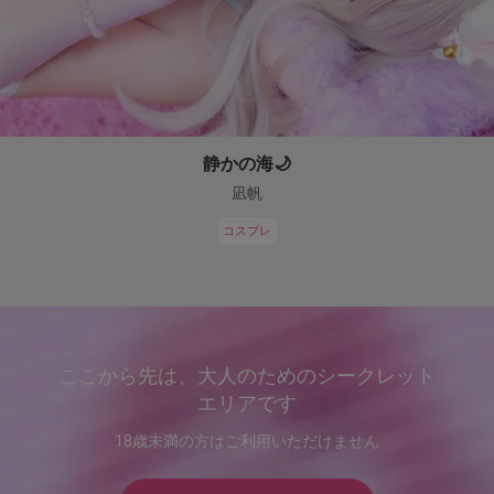
静かの海🌙
凪帆
コスプレ
ここから先は、大人のためのシークレット
エリアです
18歳未満の方はご利用いただけません