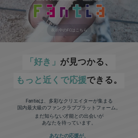
表示中のFCはこちら
「好き」
が見つかる、
もっと近くで応援
できる。
Fantiaは、多彩なクリエイターが集まる
国内最大級のファンクラブプラットフォーム。
まだ知らない才能との出会いが
あなたを待っています。
あなたの応援が、