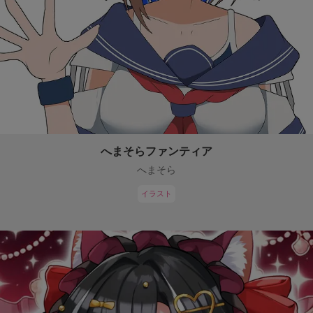
へまそらファンティア
へまそら
イラスト