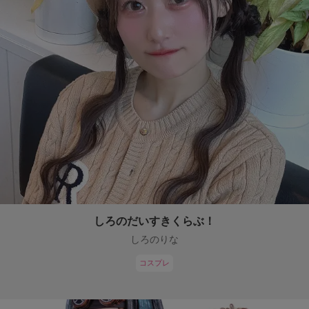
しろのだいすきくらぶ！
しろのりな
コスプレ