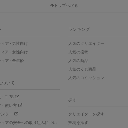
トップへ戻る
ド
ランキング
ィア - 男性向け
人気のクリエイター
ィア - 女性向け
人気の投稿
ィア - 全年齢
人気の商品
人気のくじ商品
人気のコミッション
について
・TIPS
探す
方・使い方
センター
クリエイターを探す
ティアの安全への取り組みについ
投稿を探す