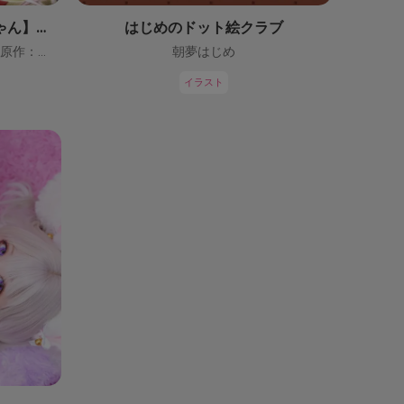
【鬼っ子ハンターついなちゃん】（CV：門脇舞以）プロジェクト！
はじめのドット絵クラブ
ついなちゃん【CV：門脇舞以・原作：大辺璃紗季】
朝夢はじめ
イラスト