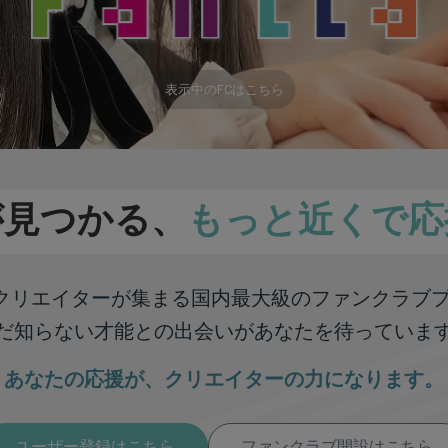
表示中のFCはこちら
が見つかる、
もっと近くで応
彩なクリエイターが集まる
国内最大級のファンクラブ
だ知らない才能との出会いが
あなたを待っていま
あなたの応援が、
クリエイターの力になります。
ユーザー登録はこちら
ファンクラブ開設はこちら