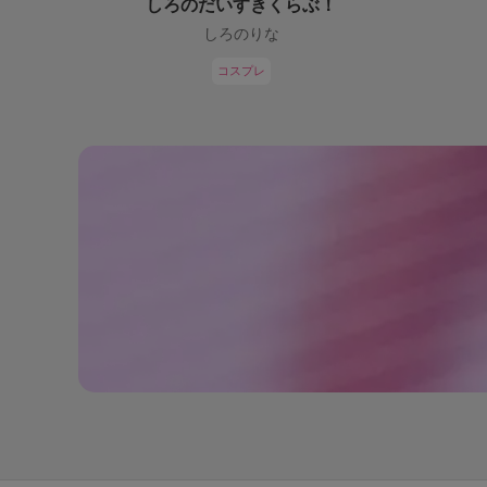
しろのだいすきくらぶ！
しろのりな
コスプレ