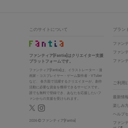
このサイトについて
ブラン
ファンテ
ファンテ
ファンティア[Fantia]はクリエイター支援
ファンテ
プラットフォームです。
ファンティア[Fantia]は、イラストレーター・漫
画家・コスプレイヤー・ゲーム製作者・VTuber
など、 各方面で活躍するクリエイターが、創作
ご利用
活動に必要な資金を獲得できるサービスです。
誰でも無料で登録でき、あなたを応援したいフ
最新情報
ァンからの支援を受けられます。
楽しみ
ヘルプ
2026
ファンティア[Fantia]
ファン