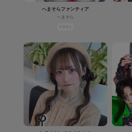
へまそらファンティア
へまそら
イラスト