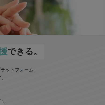
援
できる。
プラットフォーム。
す。