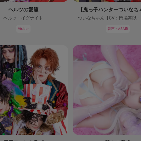
ヘルツの愛籠
ヘルツ・イグナイト
Vtuber
音声・ASMR