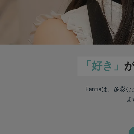
「好き」
Fantiaは、多
ま