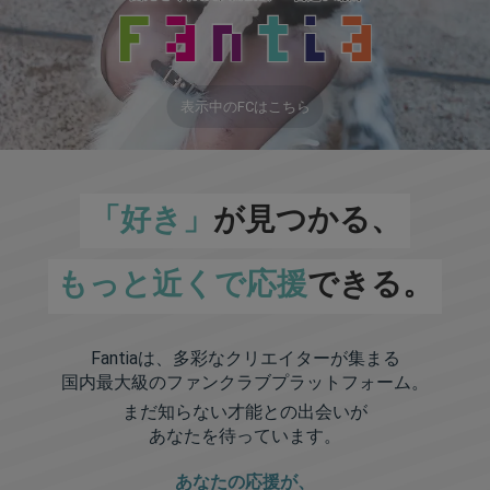
表示中のFCはこちら
「好き」
が見つかる、
もっと近くで応援
できる。
Fantiaは、多彩なクリエイターが集まる
国内最大級のファンクラブプラットフォーム。
まだ知らない才能との出会いが
あなたを待っています。
あなたの応援が、