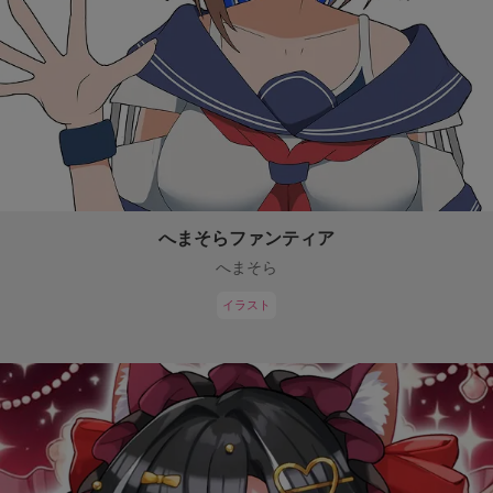
へまそらファンティア
へまそら
イラスト