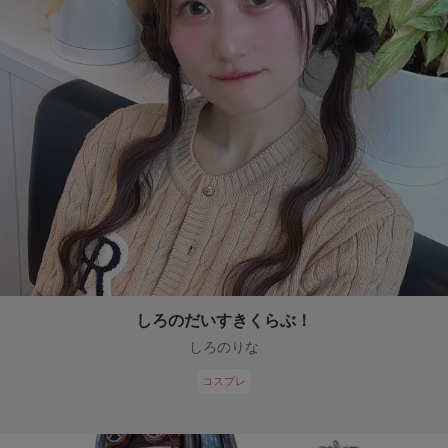
しろのだいすきくらぶ！
しろのりな
コスプレ