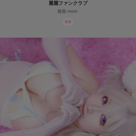
麗麗ファンクラブ
麗麗-reirei-
音楽