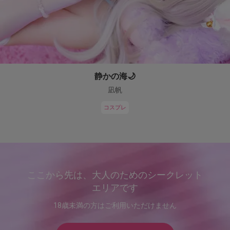
静かの海🌙
凪帆
コスプレ
ここから先は、大人のためのシークレット
エリアです
18歳未満の方はご利用いただけません