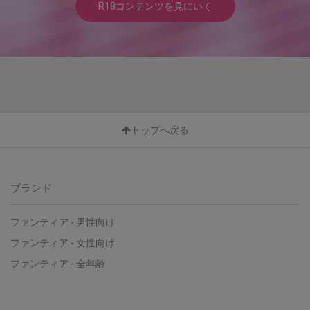
R18コンテンツを見にいく
トップへ戻る
ブランド
ファンティア - 男性向け
ファンティア - 女性向け
ファンティア - 全年齢