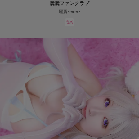
麗麗ファンクラブ
麗麗-reirei-
音楽