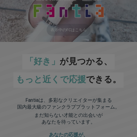
表示中のFCはこちら
「好き」
が見つかる、
もっと近くで応援
できる。
Fantiaは、多彩なクリエイターが集まる
国内最大級のファンクラブプラットフォーム。
まだ知らない才能との出会いが
あなたを待っています。
あなたの応援が、