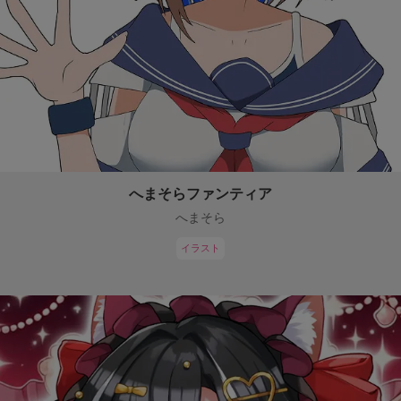
へまそらファンティア
へまそら
イラスト