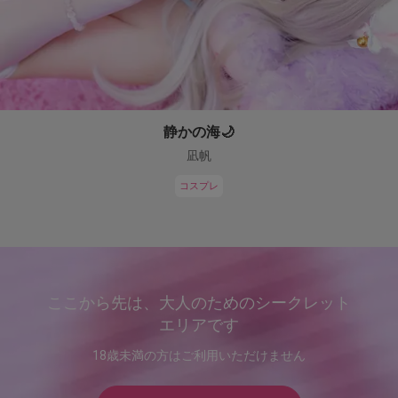
静かの海🌙
凪帆
コスプレ
ここから先は、大人のためのシークレット
エリアです
18歳未満の方はご利用いただけません