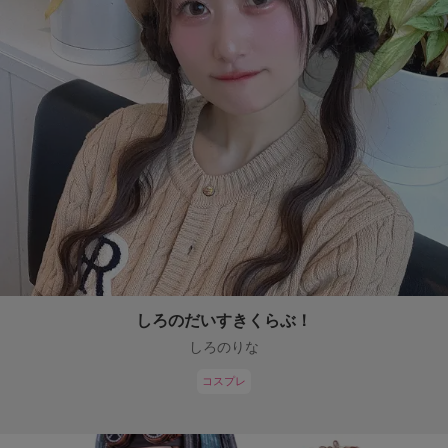
しろのだいすきくらぶ！
しろのりな
コスプレ