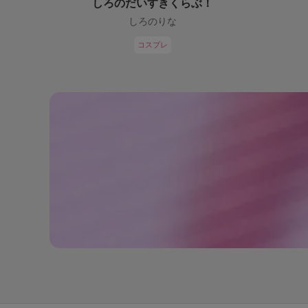
しろのだいすきくらぶ！
しろのりな
コスプレ