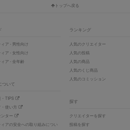
トップへ戻る
ド
ランキング
ィア - 男性向け
人気のクリエイター
ィア - 女性向け
人気の投稿
ィア - 全年齢
人気の商品
人気のくじ商品
人気のコミッション
について
・TIPS
探す
方・使い方
センター
クリエイターを探す
ティアの安全への取り組みについ
投稿を探す