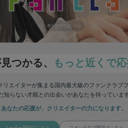
表示中のFCはこちら
が見つかる、
もっと近くで応
彩なクリエイターが集まる
国内最大級のファンクラブ
だ知らない才能との出会いが
あなたを待っていま
あなたの応援が、
クリエイターの力になります。
ユーザー登録はこちら
ファンクラブ開設はこちら