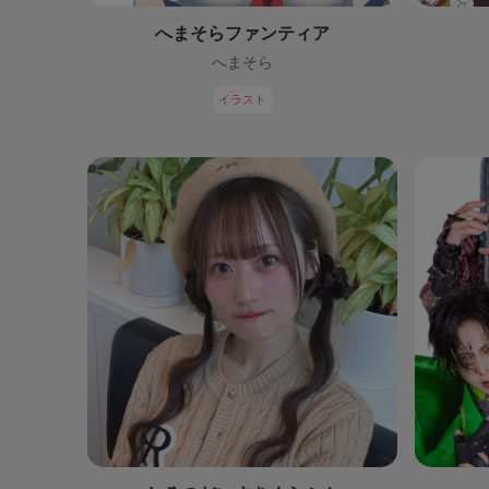
へまそらファンティア
へまそら
イラスト