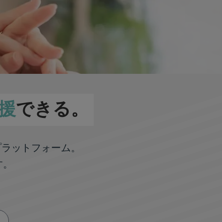
援
できる。
プラットフォーム。
す。