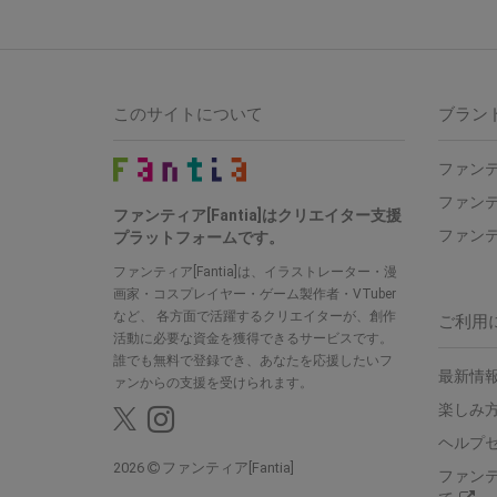
このサイトについて
ブラン
ファンテ
ファンテ
ファンティア[Fantia]はクリエイター支援
ファンテ
プラットフォームです。
ファンティア[Fantia]は、イラストレーター・漫
画家・コスプレイヤー・ゲーム製作者・VTuber
など、 各方面で活躍するクリエイターが、創作
ご利用
活動に必要な資金を獲得できるサービスです。
誰でも無料で登録でき、あなたを応援したいフ
最新情報
ァンからの支援を受けられます。
楽しみ
ヘルプ
2026
ファンティア[Fantia]
ファン