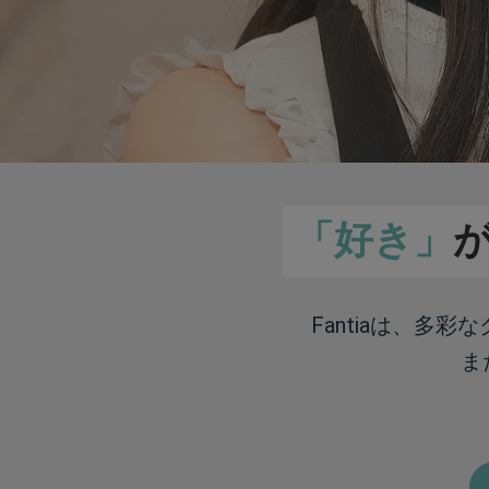
「好き」
Fantiaは、多
ま