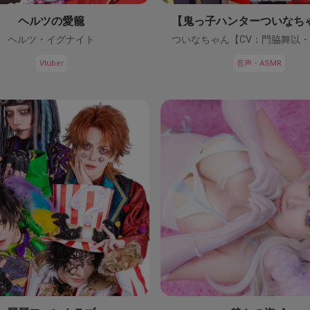
ヘルツの愛籠
ヘルツ・イグナイト
Vtuber
音声・ASMR