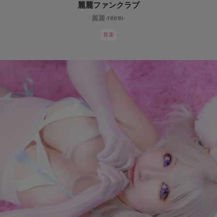
麗麗ファンクラブ
麗麗-reirei-
音楽