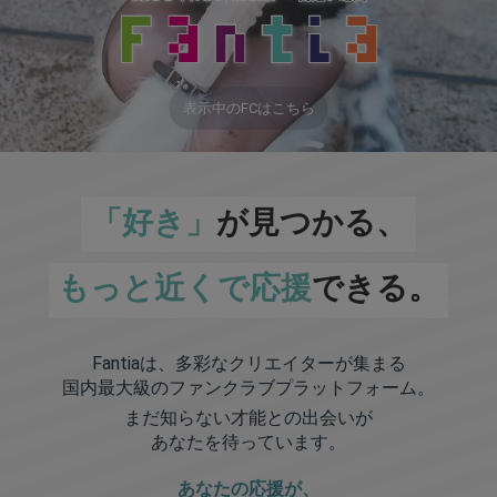
表示中のFCはこちら
「好き」
が見つかる、
もっと近くで応援
できる。
Fantiaは、多彩なクリエイターが集まる
国内最大級のファンクラブプラットフォーム。
まだ知らない才能との出会いが
あなたを待っています。
あなたの応援が、