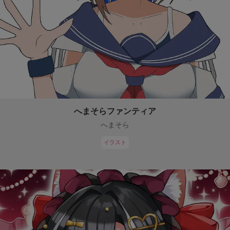
へまそらファンティア
へまそら
イラスト