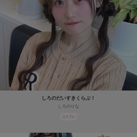
しろのだいすきくらぶ！
しろのりな
コスプレ