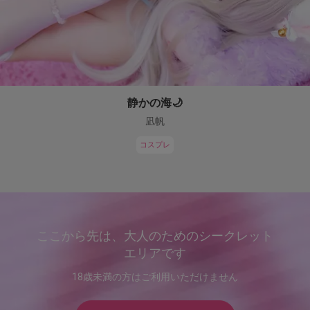
静かの海🌙
凪帆
コスプレ
ここから先は、大人のためのシークレット
エリアです
18歳未満の方はご利用いただけません