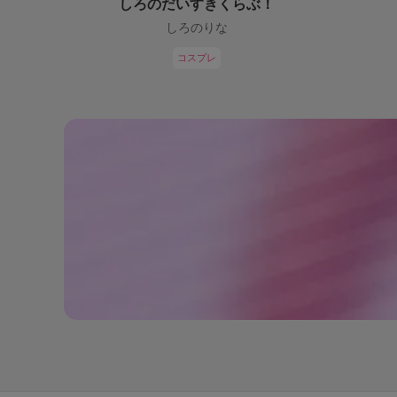
しろのだいすきくらぶ！
しろのりな
コスプレ