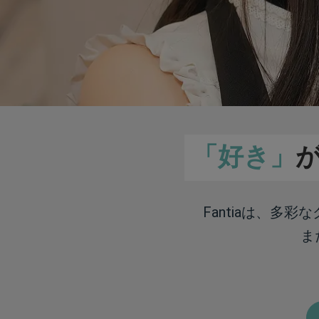
「好き」
Fantiaは、多
ま