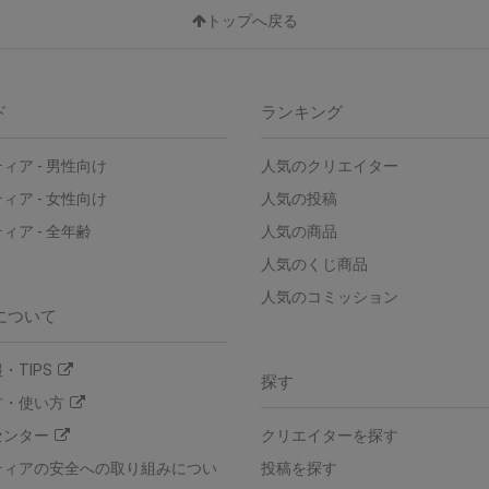
トップへ戻る
ド
ランキング
ィア - 男性向け
人気のクリエイター
ィア - 女性向け
人気の投稿
ィア - 全年齢
人気の商品
人気のくじ商品
人気のコミッション
について
・TIPS
探す
方・使い方
センター
クリエイターを探す
ティアの安全への取り組みについ
投稿を探す