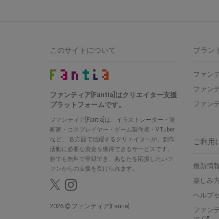
このサイトについて
ブラン
ファンテ
ファンテ
ファンティア[Fantia]はクリエイター支援
ファンテ
プラットフォームです。
ファンティア[Fantia]は、イラストレーター・漫
画家・コスプレイヤー・ゲーム製作者・VTuber
など、 各方面で活躍するクリエイターが、創作
ご利用
活動に必要な資金を獲得できるサービスです。
誰でも無料で登録でき、あなたを応援したいフ
最新情報
ァンからの支援を受けられます。
楽しみ
ヘルプ
2026
ファンティア[Fantia]
ファン