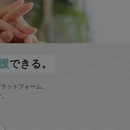
援
できる。
プラットフォーム。
す。