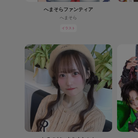
へまそらファンティア
へまそら
イラスト