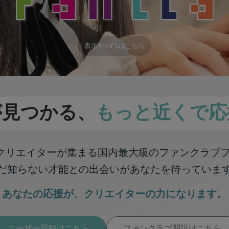
表示中のFCはこちら
が見つかる、
もっと近くで応
彩なクリエイターが集まる
国内最大級のファンクラブ
だ知らない才能との出会いが
あなたを待っていま
あなたの応援が、
クリエイターの力になります。
ユーザー登録はこちら
ファンクラブ開設はこちら