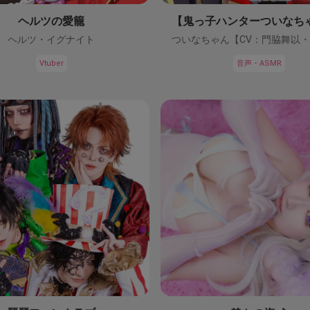
ヘルツの愛籠
ヘルツ・イグナイト
Vtuber
音声・ASMR