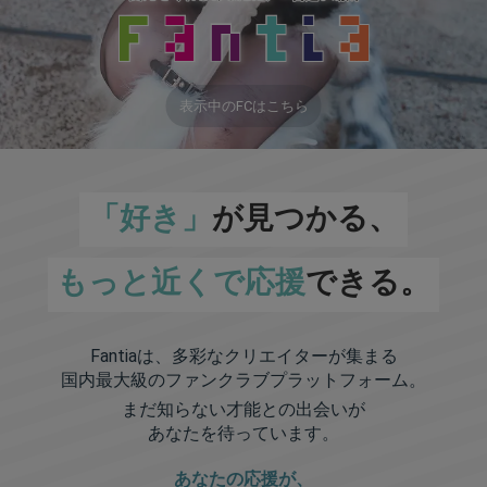
表示中のFCはこちら
「好き」
が見つかる、
もっと近くで応援
できる。
Fantiaは、多彩なクリエイターが集まる
国内最大級のファンクラブプラットフォーム。
まだ知らない才能との出会いが
あなたを待っています。
あなたの応援が、