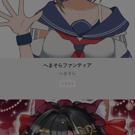
へまそらファンティア
へまそら
イラスト