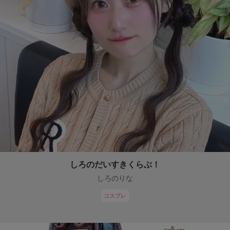
しろのだいすきくらぶ！
しろのりな
コスプレ