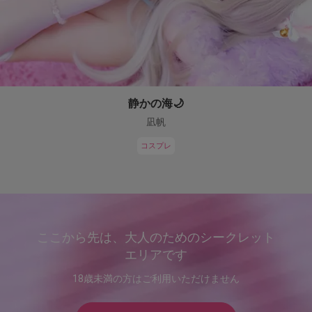
静かの海🌙
凪帆
コスプレ
ここから先は、大人のためのシークレット
エリアです
18歳未満の方はご利用いただけません