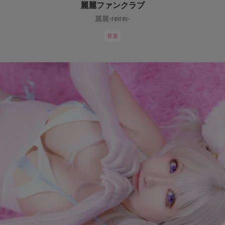
麗麗ファンクラブ
麗麗-reirei-
音楽