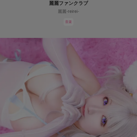
麗麗ファンクラブ
麗麗-reirei-
音楽