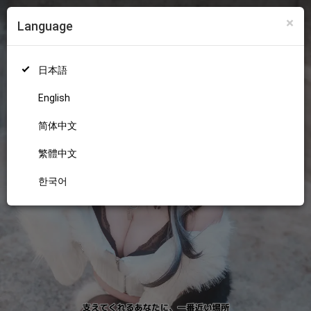
×
Language
ログイン
新規登録
18+
日本語
English
简体中文
繁體中文
한국어