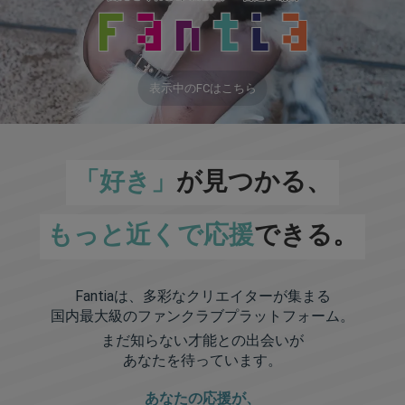
表示中のFCはこちら
「好き」
が見つかる、
もっと近くで応援
できる。
Fantiaは、多彩なクリエイターが集まる
国内最大級のファンクラブプラットフォーム。
まだ知らない才能との出会いが
あなたを待っています。
あなたの応援が、