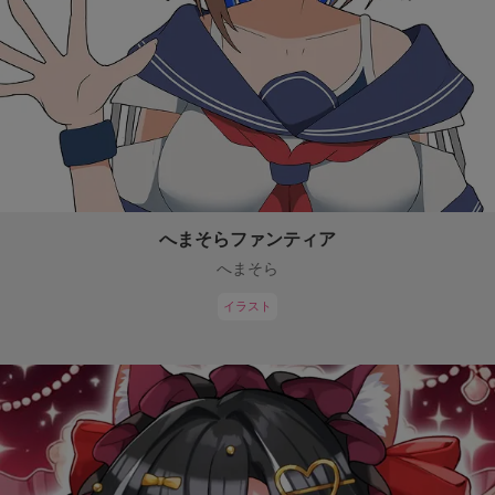
へまそらファンティア
へまそら
イラスト