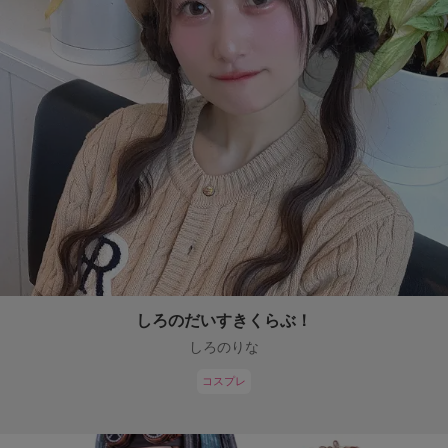
しろのだいすきくらぶ！
しろのりな
コスプレ