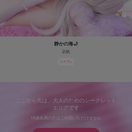
静かの海🌙
凪帆
コスプレ
ここから先は、大人のためのシークレット
エリアです
18歳未満の方はご利用いただけません