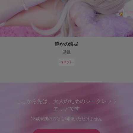
静かの海🌙
凪帆
コスプレ
ここから先は、大人のためのシークレット
エリアです
18歳未満の方はご利用いただけません