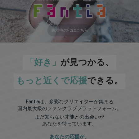
表示中のFCはこちら
「好き」
が見つかる、
もっと近くで応援
できる。
Fantiaは、多彩なクリエイターが集まる
国内最大級のファンクラブプラットフォーム。
まだ知らない才能との出会いが
あなたを待っています。
あなたの応援が、