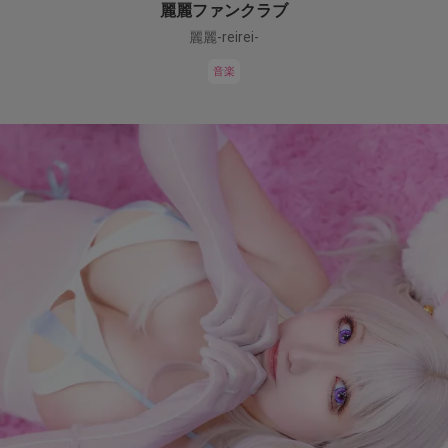
麗麗ファンクラブ
麗麗-reirei-
音楽