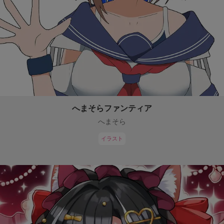
へまそらファンティア
へまそら
イラスト