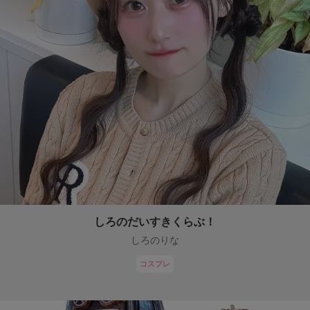
しろのだいすきくらぶ！
しろのりな
コスプレ