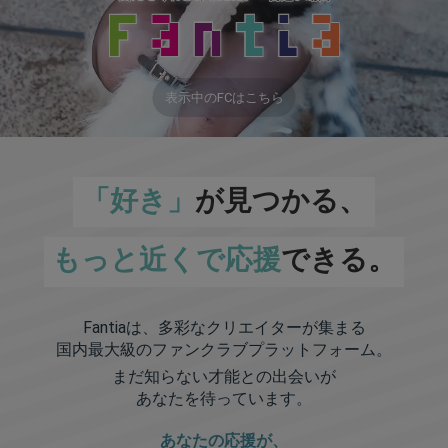
表示中のFCはこちら
「好き」
が見つかる、
もっと近くで応援
できる。
Fantiaは、多彩なクリエイターが集まる
国内最大級のファンクラブプラットフォーム。
まだ知らない才能との出会いが
あなたを待っています。
あなたの応援が、