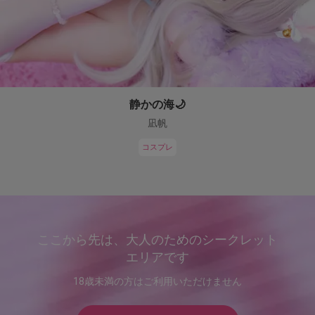
静かの海🌙
凪帆
コスプレ
ここから先は、大人のためのシークレット
エリアです
18歳未満の方はご利用いただけません