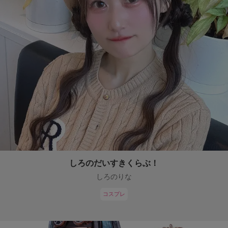
しろのだいすきくらぶ！
しろのりな
コスプレ