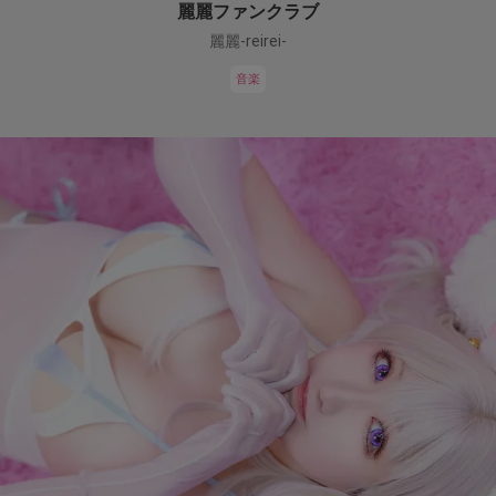
麗麗ファンクラブ
麗麗-reirei-
音楽