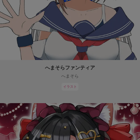
へまそらファンティア
へまそら
イラスト