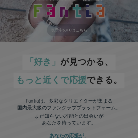
表示中のFCはこちら
「好き」
が見つかる、
もっと近くで応援
できる。
Fantiaは、多彩なクリエイターが集まる
国内最大級のファンクラブプラットフォーム。
まだ知らない才能との出会いが
あなたを待っています。
あなたの応援が、