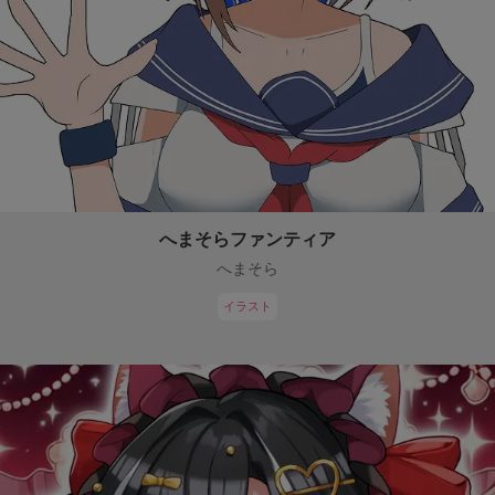
へまそらファンティア
へまそら
イラスト