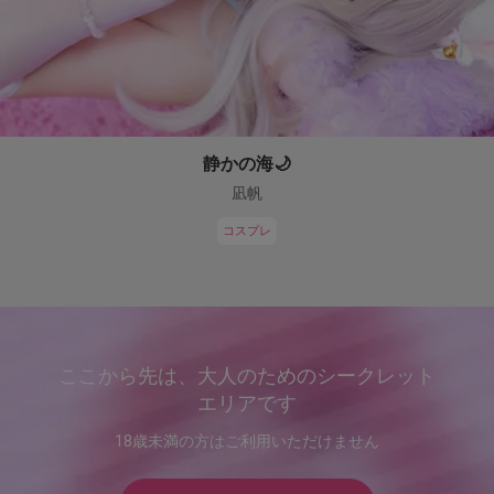
静かの海🌙
凪帆
コスプレ
ここから先は、大人のためのシークレット
エリアです
18歳未満の方はご利用いただけません