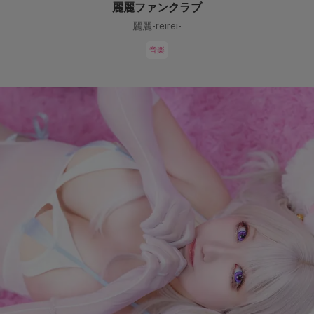
麗麗ファンクラブ
麗麗-reirei-
音楽