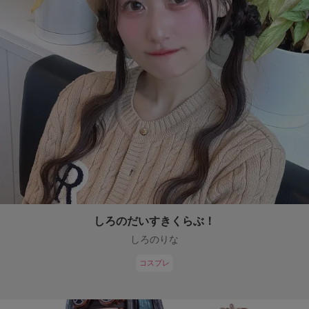
しろのだいすきくらぶ！
しろのりな
コスプレ