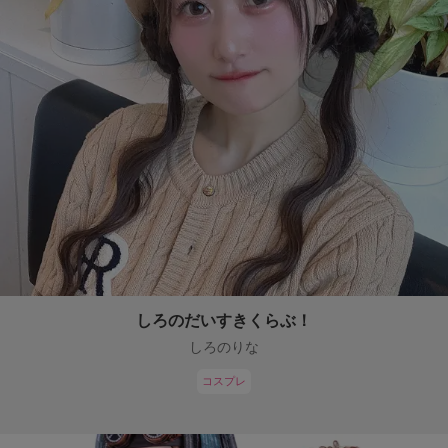
しろのだいすきくらぶ！
しろのりな
コスプレ