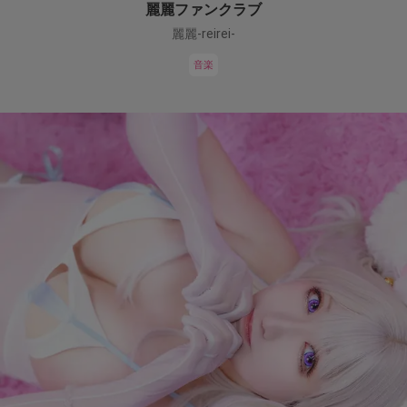
麗麗ファンクラブ
麗麗-reirei-
音楽