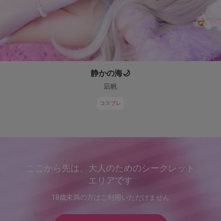
静かの海🌙
凪帆
コスプレ
ここから先は、大人のためのシークレット
エリアです
18歳未満の方はご利用いただけません