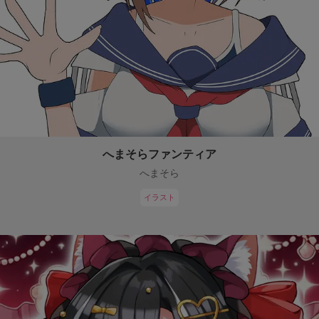
へまそらファンティア
へまそら
イラスト