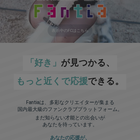
表示中のFCはこちら
「好き」
が見つかる、
もっと近くで応援
できる。
Fantiaは、多彩なクリエイターが集まる
国内最大級のファンクラブプラットフォーム。
まだ知らない才能との出会いが
あなたを待っています。
あなたの応援が、