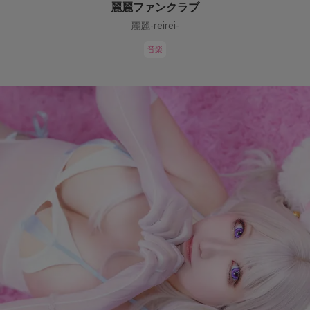
麗麗ファンクラブ
麗麗-reirei-
音楽