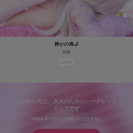
静かの海🌙
凪帆
コスプレ
ここから先は、大人のためのシークレット
エリアです
18歳未満の方はご利用いただけません