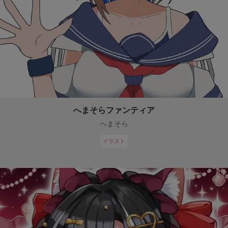
へまそらファンティア
へまそら
イラスト