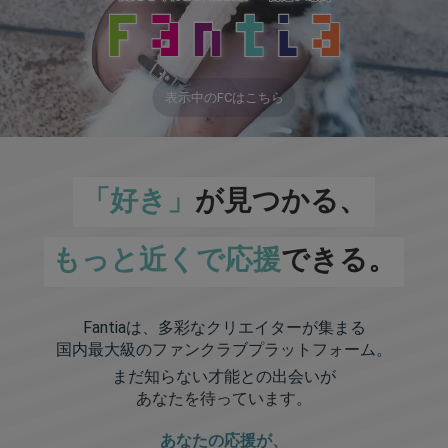
表示中のFCはこちら
「好き」
が見つかる、
もっと近くで応援
できる。
Fantiaは、多彩なクリエイターが集まる
国内最大級のファンクラブプラットフォーム。
まだ知らない才能との出会いが
あなたを待っています。
あなたの応援が、