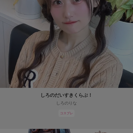
しろのだいすきくらぶ！
しろのりな
コスプレ