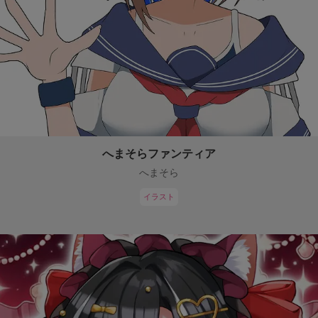
へまそらファンティア
へまそら
イラスト