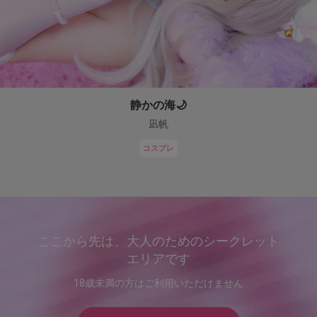
静かの海🌙
凪帆
コスプレ
ここから先は、大人のためのシークレット
エリアです
18歳未満の方はご利用いただけません