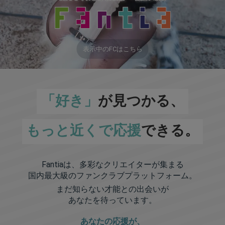
表示中のFCはこちら
「好き」
が見つかる、
もっと近くで応援
できる。
Fantiaは、多彩なクリエイターが集まる
国内最大級のファンクラブプラットフォーム。
まだ知らない才能との出会いが
あなたを待っています。
あなたの応援が、