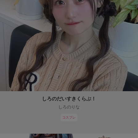
しろのだいすきくらぶ！
しろのりな
コスプレ