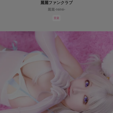
麗麗ファンクラブ
麗麗-reirei-
音楽