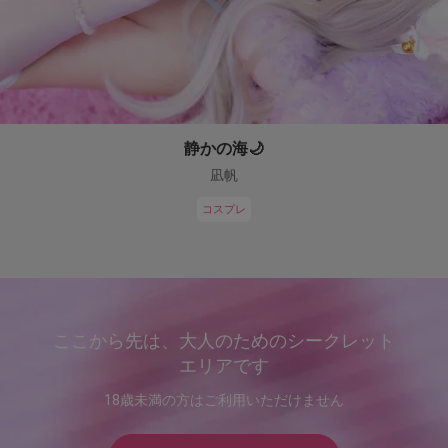
静かの海🌙
凪帆
コスプレ
ここから先は、大人のためのシークレット
エリアです
18歳未満の方はご利用いただけません