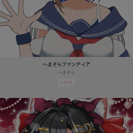
へまそらファンティア
へまそら
イラスト