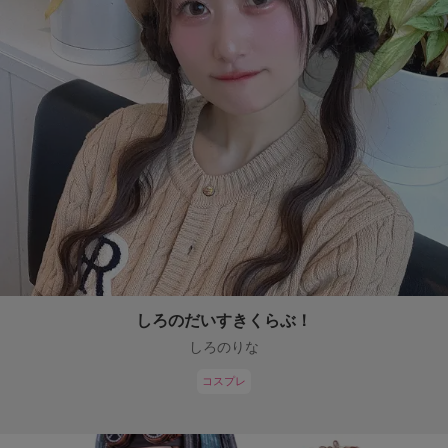
しろのだいすきくらぶ！
しろのりな
コスプレ