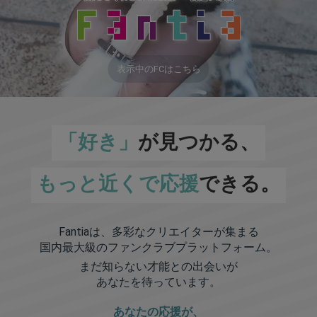
表示中のFCはこちら
「好き」
が見つかる、
もっと近くで応援
できる。
Fantiaは、多彩なクリエイターが集まる
国内最大級のファンクラブプラットフォーム。
まだ知らない才能との出会いが
あなたを待っています。
あなたの応援が、