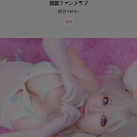
麗麗ファンクラブ
麗麗-reirei-
音楽