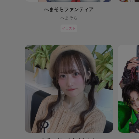
へまそらファンティア
へまそら
イラスト