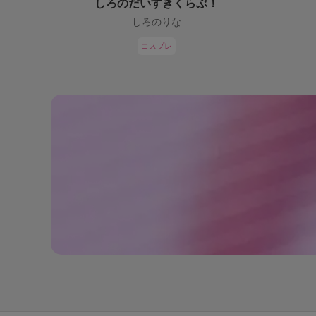
しろのだいすきくらぶ！
しろのりな
コスプレ