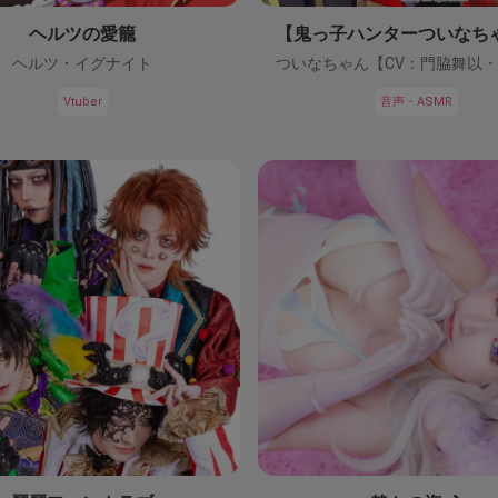
ヘルツの愛籠
ヘルツ・イグナイト
Vtuber
音声・ASMR