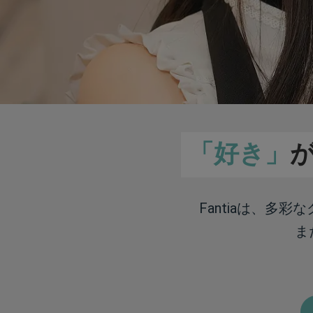
「好き」
Fantiaは、多
ま