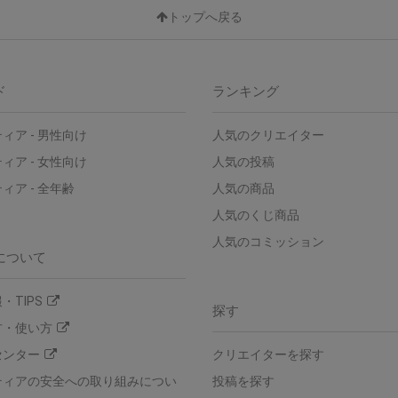
トップへ戻る
ド
ランキング
ィア - 男性向け
人気のクリエイター
ィア - 女性向け
人気の投稿
ィア - 全年齢
人気の商品
人気のくじ商品
人気のコミッション
について
・TIPS
探す
方・使い方
センター
クリエイターを探す
ティアの安全への取り組みについ
投稿を探す