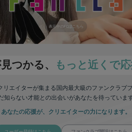
表示中のFCはこちら
が見つかる、
もっと近くで応
彩なクリエイターが集まる
国内最大級のファンクラブ
だ知らない才能との出会いが
あなたを待っていま
あなたの応援が、
クリエイターの力になります。
ユーザー登録はこちら
ファンクラブ開設はこちら