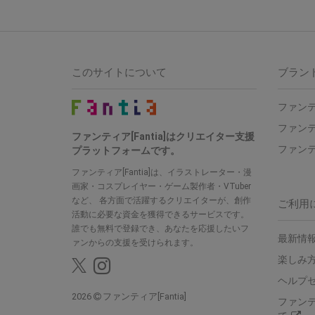
このサイトについて
ブラン
ファンテ
ファンテ
ファンティア[Fantia]はクリエイター支援
ファンテ
プラットフォームです。
ファンティア[Fantia]は、イラストレーター・漫
画家・コスプレイヤー・ゲーム製作者・VTuber
など、 各方面で活躍するクリエイターが、創作
ご利用
活動に必要な資金を獲得できるサービスです。
誰でも無料で登録でき、あなたを応援したいフ
最新情報
ァンからの支援を受けられます。
楽しみ
ヘルプ
2026
ファンティア[Fantia]
ファン