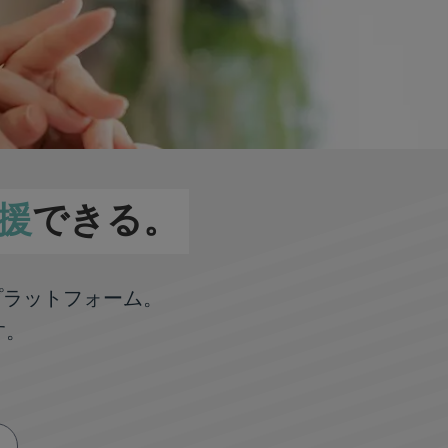
援
できる。
プラットフォーム。
す。