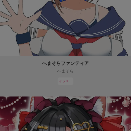
へまそらファンティア
へまそら
イラスト