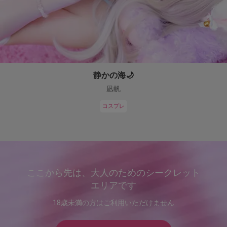
静かの海🌙
凪帆
コスプレ
ここから先は、大人のためのシークレット
エリアです
18歳未満の方はご利用いただけません