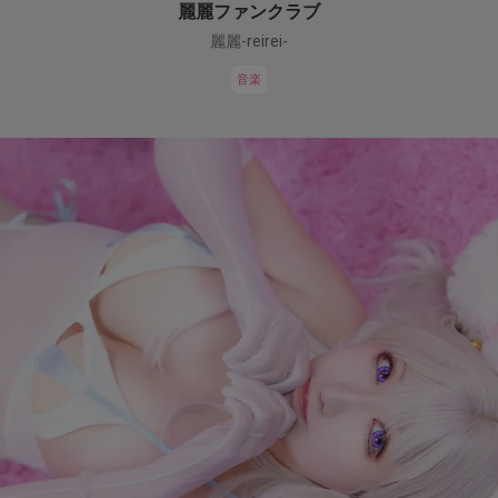
麗麗ファンクラブ
麗麗-reirei-
音楽