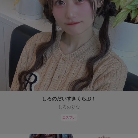
しろのだいすきくらぶ！
しろのりな
コスプレ