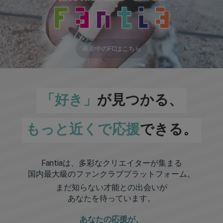
表示中のFCはこちら
「好き」
が見つかる、
もっと近くで応援
できる。
Fantiaは、多彩なクリエイターが集まる
国内最大級のファンクラブプラットフォーム。
まだ知らない才能との出会いが
あなたを待っています。
あなたの応援が、