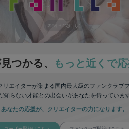
表示中のFCはこちら
が見つかる、
もっと近くで応
彩なクリエイターが集まる
国内最大級のファンクラブ
だ知らない才能との出会いが
あなたを待っていま
あなたの応援が、
クリエイターの力になります。
ユーザー登録はこちら
ファンクラブ開設はこちら