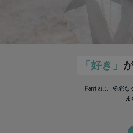
「好き」
Fantiaは、多
ま