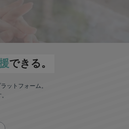
援
できる。
プラットフォーム。
す。