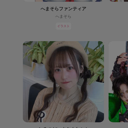
へまそらファンティア
へまそら
イラスト