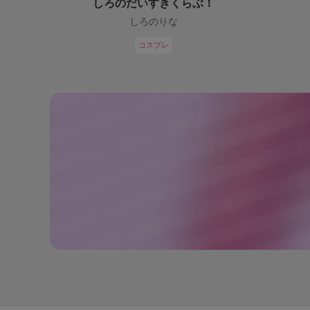
しろのだいすきくらぶ！
しろのりな
コスプレ