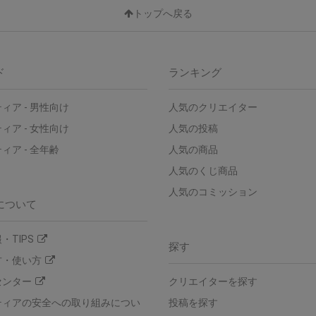
トップへ戻る
ド
ランキング
ィア - 男性向け
人気のクリエイター
ィア - 女性向け
人気の投稿
ィア - 全年齢
人気の商品
人気のくじ商品
人気のコミッション
について
・TIPS
探す
方・使い方
センター
クリエイターを探す
ティアの安全への取り組みについ
投稿を探す