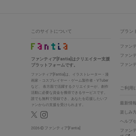
このサイトについて
ブラン
ファンテ
ファンテ
ファンティア[Fantia]はクリエイター支援
ファンテ
プラットフォームです。
ファンティア[Fantia]は、イラストレーター・漫
画家・コスプレイヤー・ゲーム製作者・VTuber
など、 各方面で活躍するクリエイターが、創作
ご利用
活動に必要な資金を獲得できるサービスです。
誰でも無料で登録でき、あなたを応援したいフ
最新情報
ァンからの支援を受けられます。
楽しみ
ヘルプ
2026
ファンティア[Fantia]
ファン