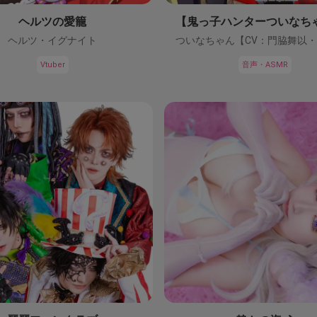
ヘルツの愛籠
ヘルツ・イグナイト
Vtuber
音声・ASMR