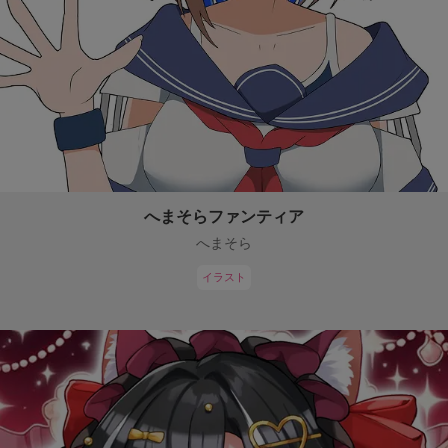
へまそらファンティア
へまそら
イラスト