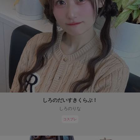
しろのだいすきくらぶ！
しろのりな
コスプレ