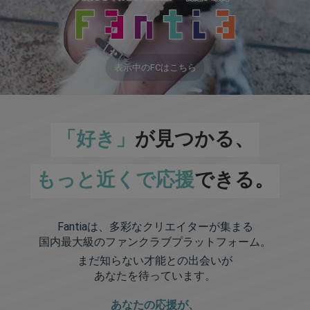
表示中のFCはこちら
「好き」
が見つかる、
もっと近くで応援
できる。
Fantiaは、多彩なクリエイターが集まる
国内最大級のファンクラブプラットフォーム。
まだ知らない才能との出会いが
あなたを待っています。
あなたの応援が、