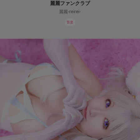
麗麗ファンクラブ
麗麗-reirei-
音楽