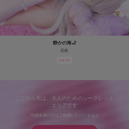
静かの海🌙
凪帆
コスプレ
ここから先は、大人のためのシークレット
エリアです
18歳未満の方はご利用いただけません