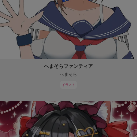
へまそらファンティア
へまそら
イラスト