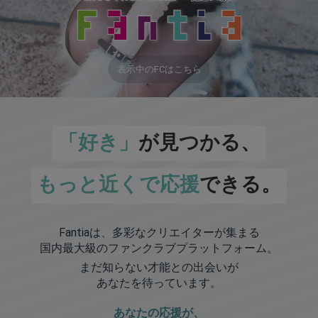
表示中のFCはこちら
「好き」
が見つかる、
もっと近くで応援
できる。
Fantiaは、多彩なクリエイターが集まる
国内最大級のファンクラブプラットフォーム。
まだ知らない才能との出会いが
あなたを待っています。
あなたの応援が、