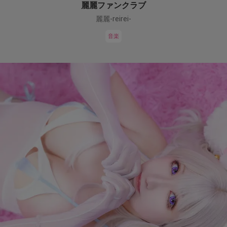
麗麗ファンクラブ
麗麗-reirei-
音楽