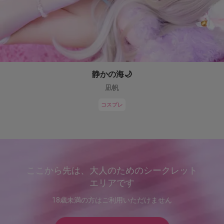
静かの海🌙
凪帆
コスプレ
ここから先は、大人のためのシークレット
エリアです
18歳未満の方はご利用いただけません