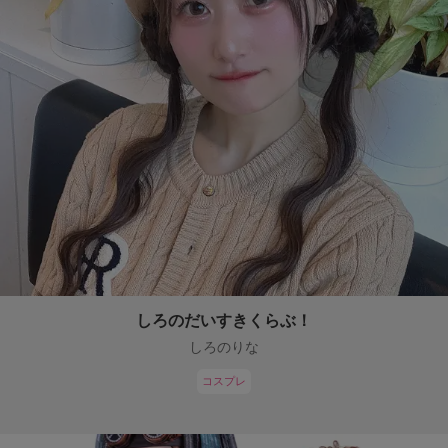
しろのだいすきくらぶ！
しろのりな
コスプレ