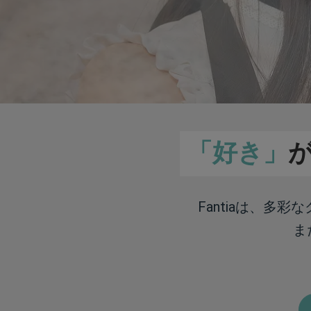
「好き」
Fantiaは、多
ま