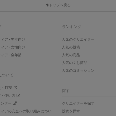
トップへ戻る
ド
ランキング
ィア - 男性向け
人気のクリエイター
ィア - 女性向け
人気の投稿
ィア - 全年齢
人気の商品
人気のくじ商品
人気のコミッション
について
・TIPS
探す
方・使い方
センター
クリエイターを探す
ティアの安全への取り組みについ
投稿を探す