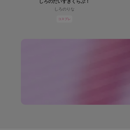
しろのだいすきくらぶ！
しろのりな
コスプレ