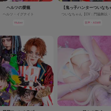
ヘルツの愛籠
ヘルツ・イグナイト
Vtuber
音声・ASMR