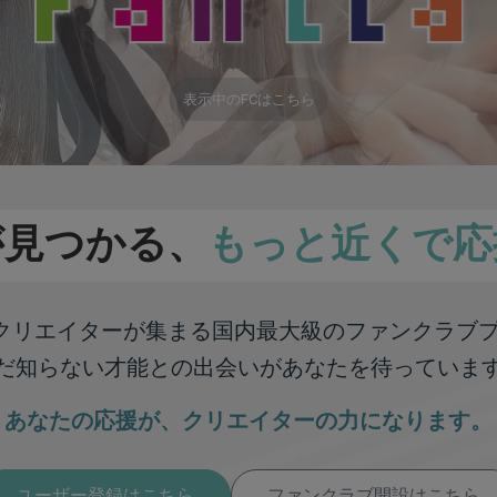
表示中のFCはこちら
が見つかる、
もっと近くで応
彩なクリエイターが集まる
国内最大級のファンクラブ
だ知らない才能との出会いが
あなたを待っていま
あなたの応援が、
クリエイターの力になります。
ユーザー登録はこちら
ファンクラブ開設はこちら