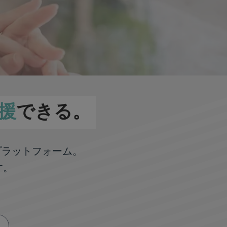
援
できる。
プラットフォーム。
す。