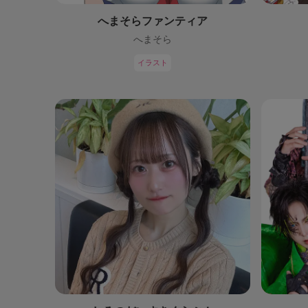
へまそらファンティア
へまそら
イラスト