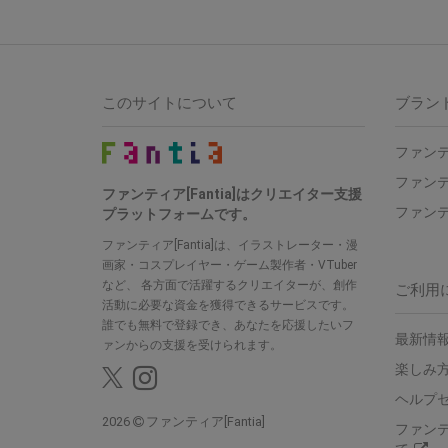
このサイトについて
ブラン
ファンテ
ファンテ
ファンティア[Fantia]はクリエイター支援
ファンテ
プラットフォームです。
ファンティア[Fantia]は、イラストレーター・漫
画家・コスプレイヤー・ゲーム製作者・VTuber
など、 各方面で活躍するクリエイターが、創作
ご利用
活動に必要な資金を獲得できるサービスです。
誰でも無料で登録でき、あなたを応援したいフ
最新情報
ァンからの支援を受けられます。
楽しみ
ヘルプ
2026
ファンティア[Fantia]
ファン