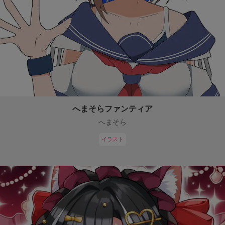
へまそらファンティア
へまそら
イラスト