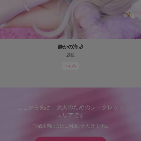
静かの海🌙
凪帆
コスプレ
ここから先は、大人のためのシークレット
エリアです
18歳未満の方はご利用いただけません