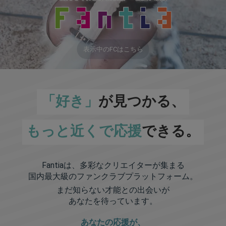
表示中のFCはこちら
「好き」
が見つかる、
もっと近くで応援
できる。
Fantiaは、多彩なクリエイターが集まる
国内最大級のファンクラブプラットフォーム。
まだ知らない才能との出会いが
あなたを待っています。
あなたの応援が、