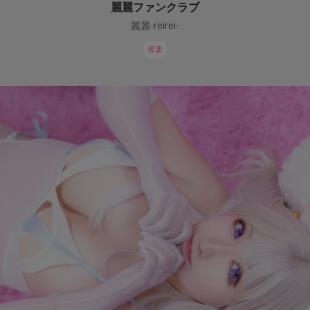
麗麗ファンクラブ
麗麗-reirei-
音楽