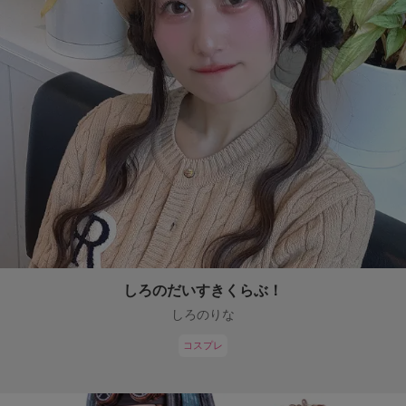
しろのだいすきくらぶ！
しろのりな
コスプレ