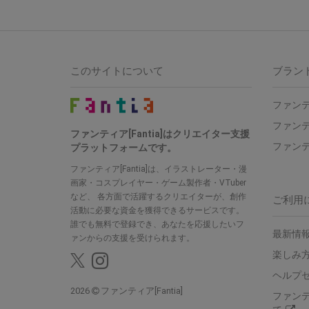
このサイトについて
ブラン
ファンテ
ファンテ
ファンティア[Fantia]はクリエイター支援
ファンテ
プラットフォームです。
ファンティア[Fantia]は、イラストレーター・漫
画家・コスプレイヤー・ゲーム製作者・VTuber
など、 各方面で活躍するクリエイターが、創作
ご利用
活動に必要な資金を獲得できるサービスです。
誰でも無料で登録でき、あなたを応援したいフ
最新情報
ァンからの支援を受けられます。
楽しみ
ヘルプ
2026
ファンティア[Fantia]
ファン