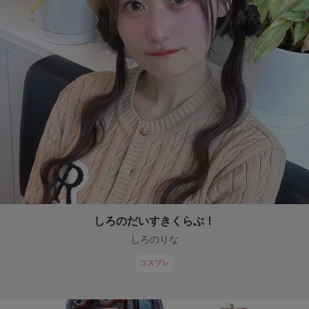
しろのだいすきくらぶ！
しろのりな
コスプレ