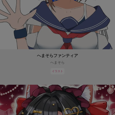
へまそらファンティア
へまそら
イラスト