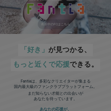
表示中のFCはこちら
「好き」
が見つかる、
もっと近くで応援
できる。
Fantiaは、多彩なクリエイターが集まる
国内最大級のファンクラブプラットフォーム。
まだ知らない才能との出会いが
あなたを待っています。
あなたの応援が、