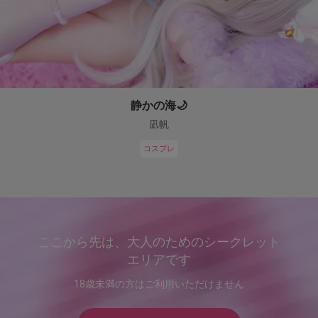
静かの海🌙
凪帆
コスプレ
ここから先は、大人のためのシークレット
エリアです
18歳未満の方はご利用いただけません