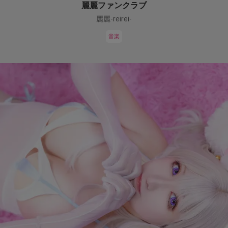
麗麗ファンクラブ
麗麗-reirei-
音楽