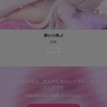
静かの海🌙
凪帆
コスプレ
ここから先は、大人のためのシークレット
エリアです
18歳未満の方はご利用いただけません