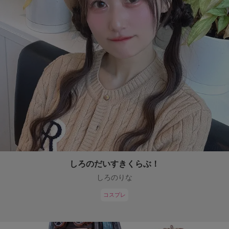
しろのだいすきくらぶ！
しろのりな
コスプレ