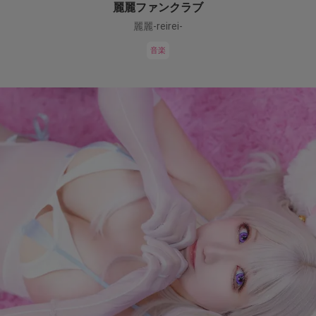
麗麗ファンクラブ
麗麗-reirei-
音楽