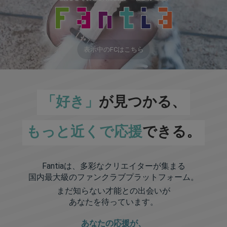
表示中のFCはこちら
「好き」
が見つかる、
もっと近くで応援
できる。
Fantiaは、多彩なクリエイターが集まる
国内最大級のファンクラブプラットフォーム。
まだ知らない才能との出会いが
あなたを待っています。
あなたの応援が、