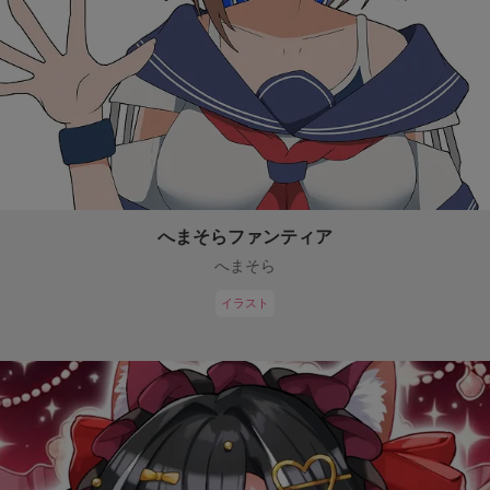
へまそらファンティア
へまそら
イラスト