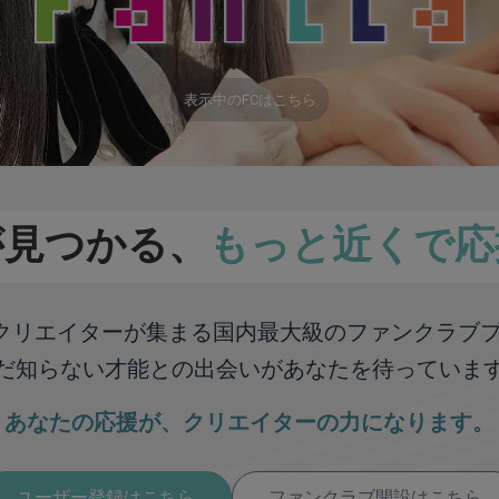
表示中のFCはこちら
が見つかる、
もっと近くで応
彩なクリエイターが集まる
国内最大級のファンクラブ
だ知らない才能との出会いが
あなたを待っていま
あなたの応援が、
クリエイターの力になります。
ユーザー登録はこちら
ファンクラブ開設はこちら