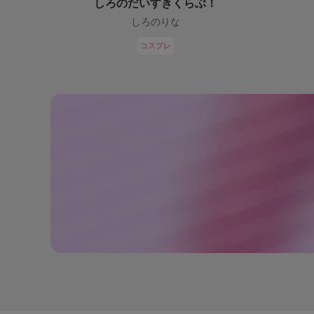
しろのだいすきくらぶ！
しろのりな
コスプレ