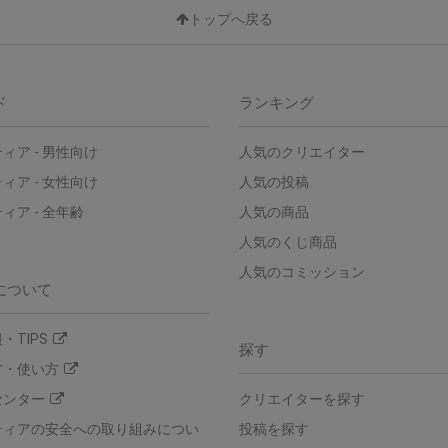
トップへ戻る
ド
ランキング
ィア - 男性向け
人気のクリエイター
ィア - 女性向け
人気の投稿
ィア - 全年齢
人気の商品
人気のくじ商品
人気のコミッション
について
・TIPS
探す
方・使い方
センター
クリエイターを探す
ティアの安全への取り組みについ
投稿を探す