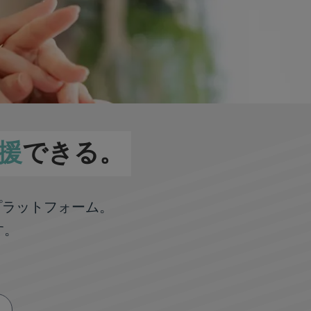
援
できる。
プラットフォーム。
す。