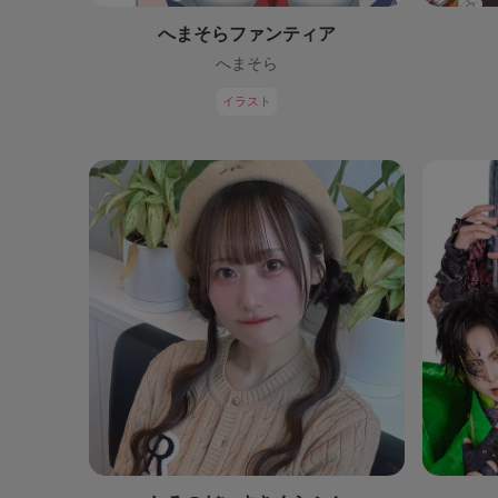
へまそらファンティア
へまそら
イラスト