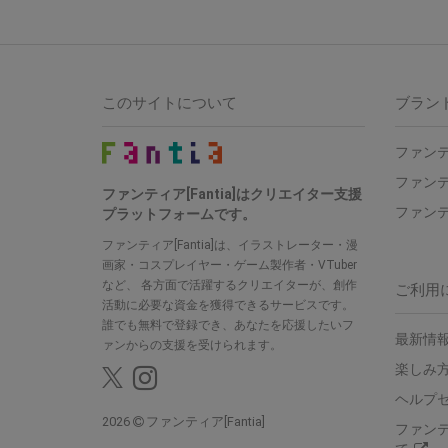
このサイトについて
ブラン
ファンテ
ファンテ
ファンティア[Fantia]はクリエイター支援
ファンテ
プラットフォームです。
ファンティア[Fantia]は、イラストレーター・漫
画家・コスプレイヤー・ゲーム製作者・VTuber
など、 各方面で活躍するクリエイターが、創作
ご利用
活動に必要な資金を獲得できるサービスです。
誰でも無料で登録でき、あなたを応援したいフ
最新情報
ァンからの支援を受けられます。
楽しみ
ヘルプ
2026
ファンティア[Fantia]
ファン