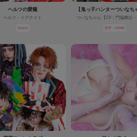
ヘルツの愛籠
ヘルツ・イグナイト
Vtuber
音声・ASMR