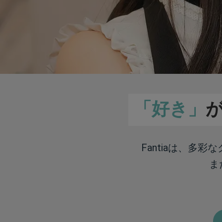
「好き」
Fantiaは、多
ま