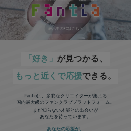
表示中のFCはこちら
「好き」
が見つかる、
もっと近くで応援
できる。
Fantiaは、多彩なクリエイターが集まる
国内最大級のファンクラブプラットフォーム。
まだ知らない才能との出会いが
あなたを待っています。
あなたの応援が、