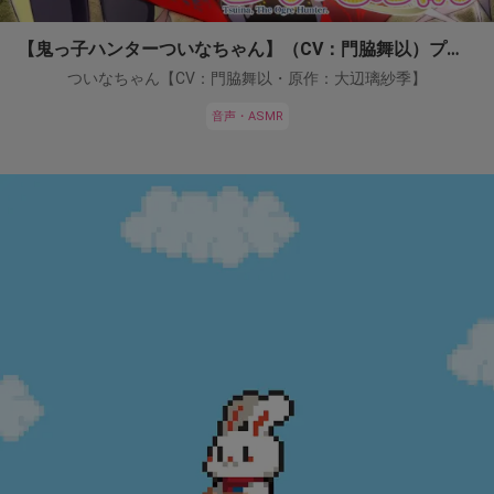
【鬼っ子ハンターついなちゃん】（CV：門脇舞以）プロジェクト！
ついなちゃん【CV：門脇舞以・原作：大辺璃紗季】
音声・ASMR