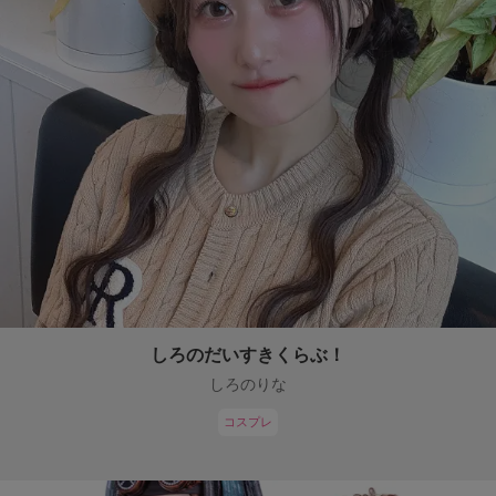
しろのだいすきくらぶ！
しろのりな
コスプレ