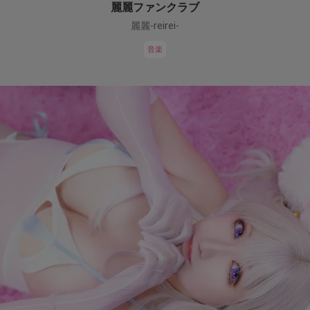
麗麗ファンクラブ
麗麗-reirei-
音楽