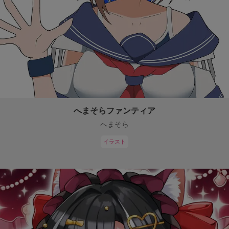
へまそらファンティア
へまそら
イラスト