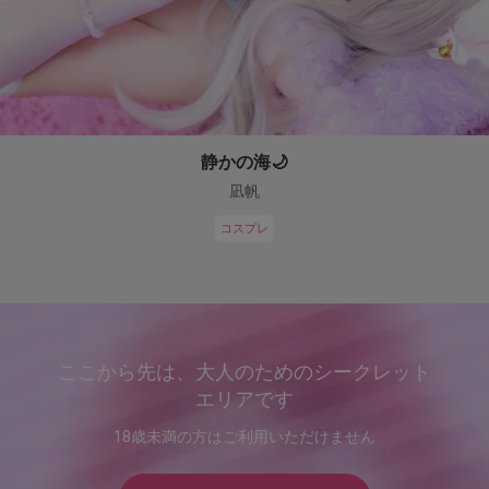
静かの海🌙
凪帆
コスプレ
ここから先は、大人のためのシークレット
エリアです
18歳未満の方はご利用いただけません