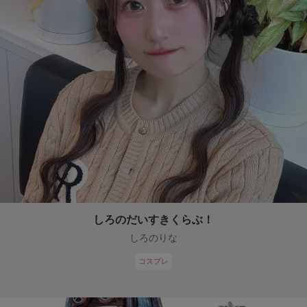
しろのだいすきくらぶ！
しろのりな
コスプレ