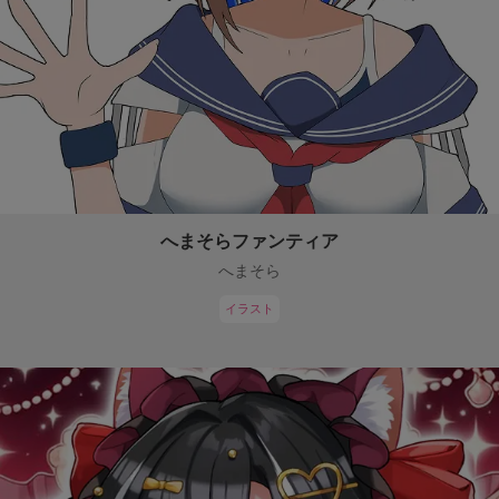
へまそらファンティア
へまそら
イラスト