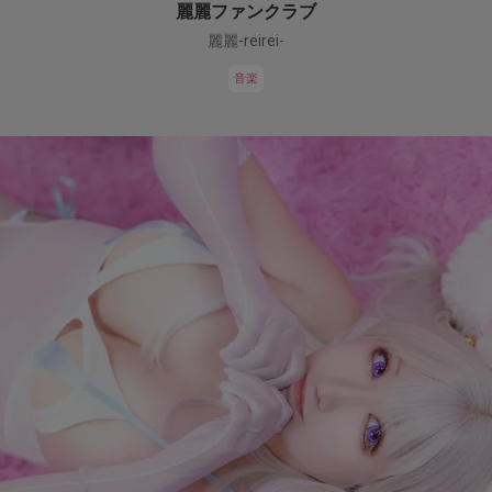
麗麗ファンクラブ
麗麗-reirei-
音楽