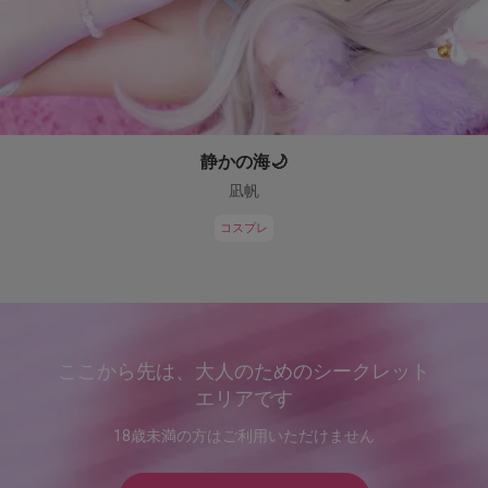
静かの海🌙
凪帆
コスプレ
ここから先は、大人のためのシークレット
エリアです
18歳未満の方はご利用いただけません