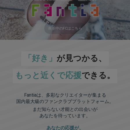
表示中のFCはこちら
「好き」
が見つかる、
もっと近くで応援
できる。
Fantiaは、多彩なクリエイターが集まる
国内最大級のファンクラブプラットフォーム。
まだ知らない才能との出会いが
あなたを待っています。
あなたの応援が、