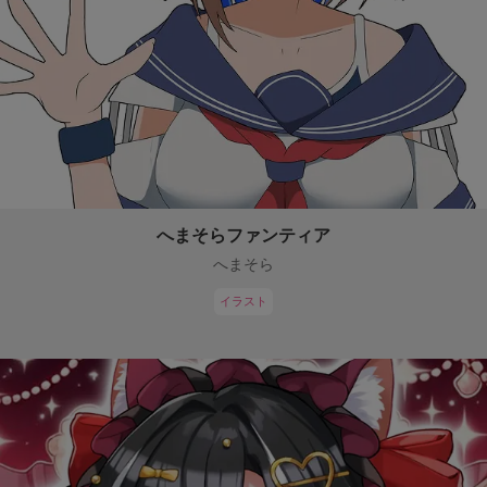
へまそらファンティア
へまそら
イラスト