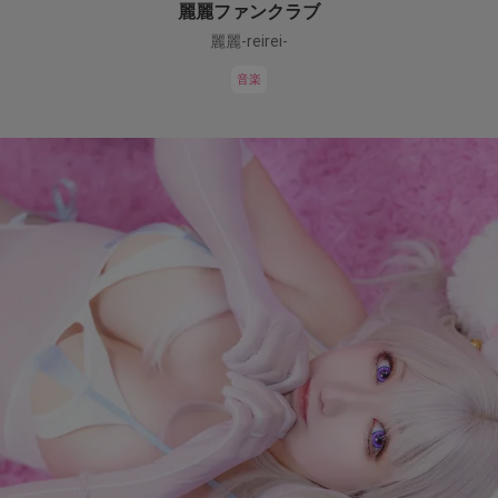
麗麗ファンクラブ
麗麗-reirei-
音楽