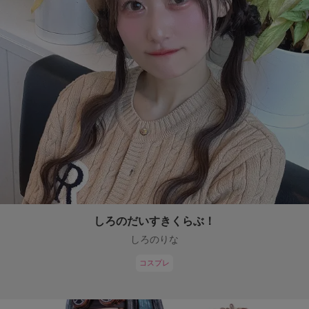
しろのだいすきくらぶ！
しろのりな
コスプレ