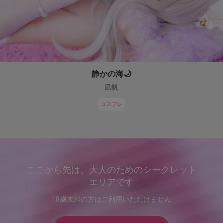
静かの海🌙
凪帆
コスプレ
ここから先は、大人のためのシークレット
エリアです
18歳未満の方はご利用いただけません