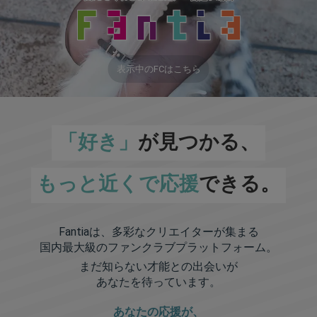
表示中のFCはこちら
「好き」
が見つかる、
もっと近くで応援
できる。
Fantiaは、多彩なクリエイターが集まる
国内最大級のファンクラブプラットフォーム。
まだ知らない才能との出会いが
あなたを待っています。
あなたの応援が、