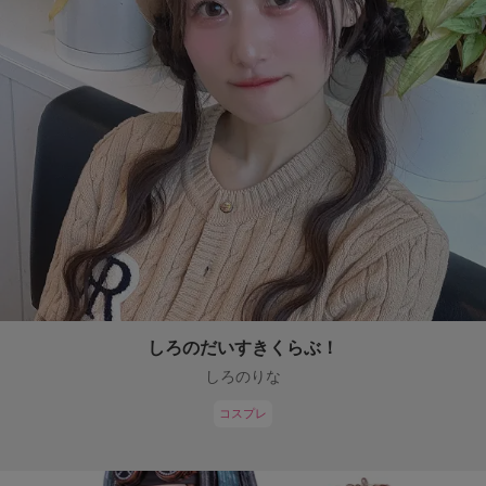
しろのだいすきくらぶ！
しろのりな
コスプレ