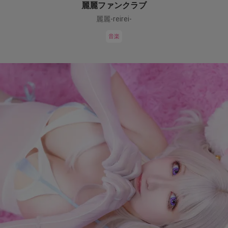
麗麗ファンクラブ
麗麗-reirei-
音楽