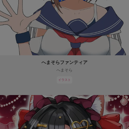
へまそらファンティア
へまそら
イラスト