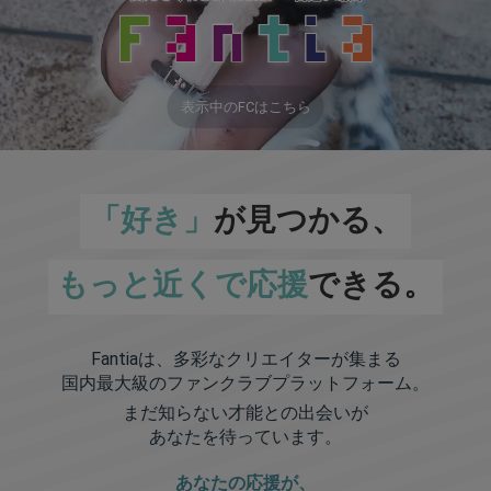
表示中のFCはこちら
「好き」
が見つかる、
もっと近くで応援
できる。
Fantiaは、多彩なクリエイターが集まる
国内最大級のファンクラブプラットフォーム。
まだ知らない才能との出会いが
あなたを待っています。
あなたの応援が、