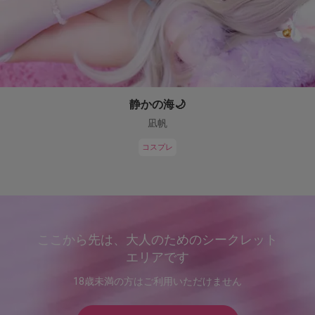
静かの海🌙
凪帆
コスプレ
ここから先は、大人のためのシークレット
エリアです
18歳未満の方はご利用いただけません