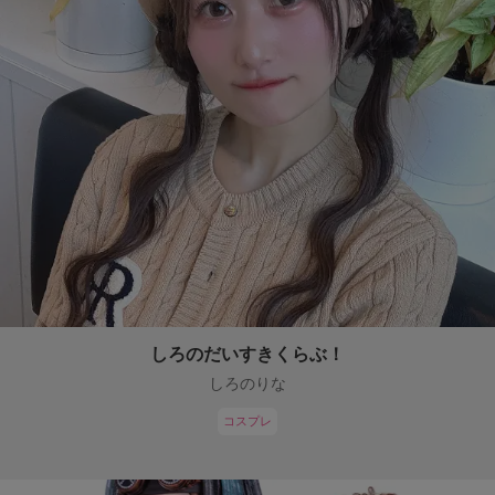
しろのだいすきくらぶ！
しろのりな
コスプレ