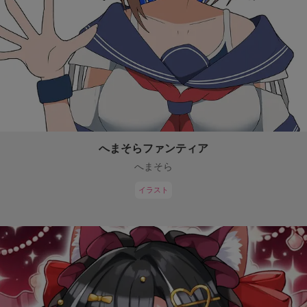
へまそらファンティア
へまそら
イラスト