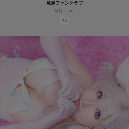
麗麗ファンクラブ
麗麗-reirei-
音楽