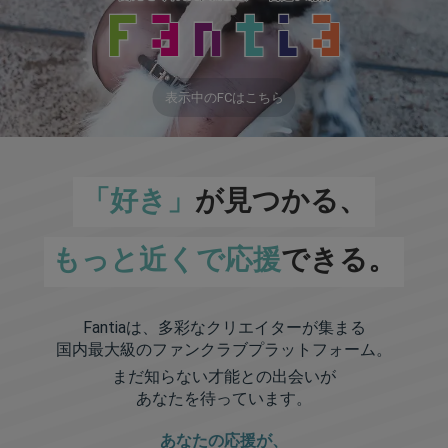
表示中のFCはこちら
「好き」
が見つかる、
もっと近くで応援
できる。
Fantiaは、多彩なクリエイターが集まる
国内最大級のファンクラブプラットフォーム。
まだ知らない才能との出会いが
あなたを待っています。
あなたの応援が、