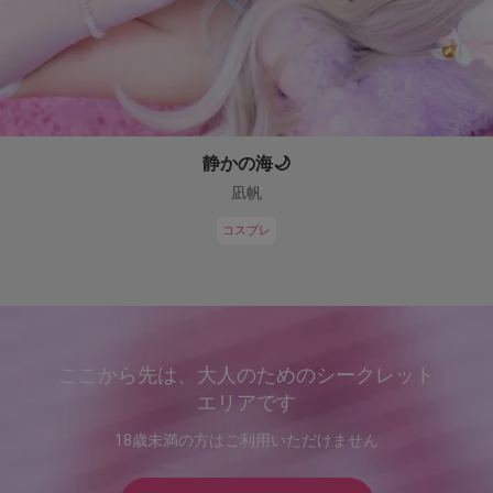
静かの海🌙
凪帆
コスプレ
ここから先は、大人のためのシークレット
エリアです
18歳未満の方はご利用いただけません