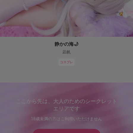
静かの海🌙
凪帆
コスプレ
ここから先は、大人のためのシークレット
エリアです
18歳未満の方はご利用いただけません