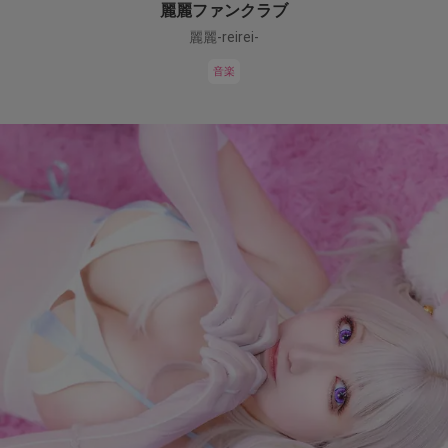
麗麗ファンクラブ
麗麗-reirei-
音楽