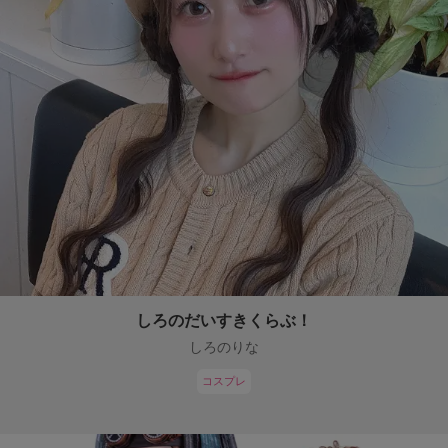
しろのだいすきくらぶ！
しろのりな
コスプレ