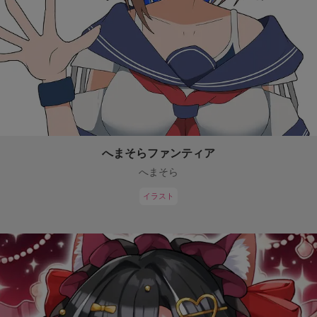
へまそらファンティア
へまそら
イラスト