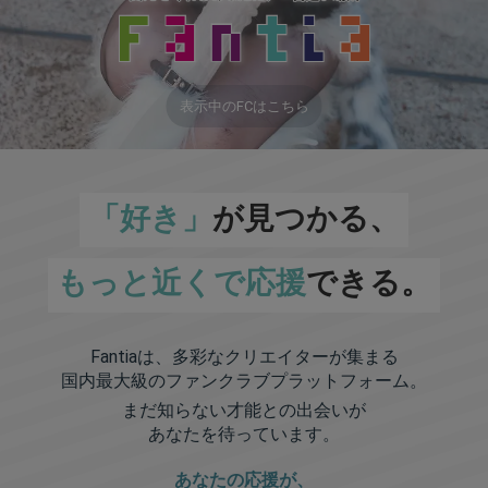
表示中のFCはこちら
「好き」
が見つかる、
もっと近くで応援
できる。
Fantiaは、多彩なクリエイターが集まる
国内最大級のファンクラブプラットフォーム。
まだ知らない才能との出会いが
あなたを待っています。
あなたの応援が、