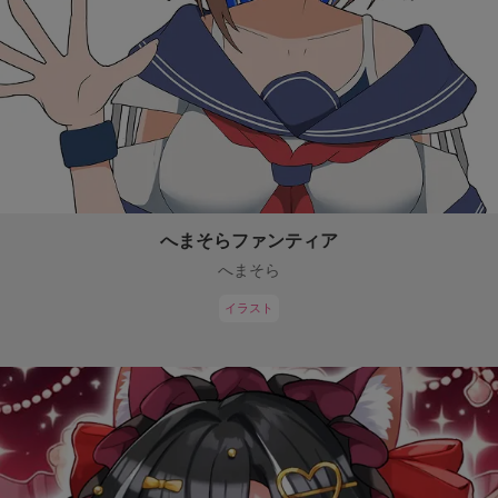
へまそらファンティア
へまそら
イラスト