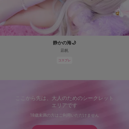
静かの海🌙
凪帆
コスプレ
ここから先は、大人のためのシークレット
エリアです
18歳未満の方はご利用いただけません