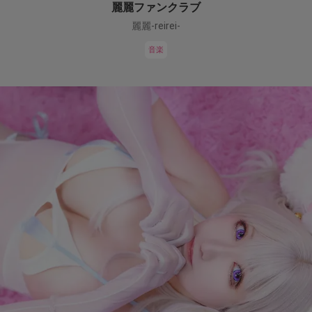
麗麗ファンクラブ
麗麗-reirei-
音楽