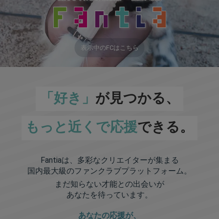
表示中のFCはこちら
「好き」
が見つかる、
もっと近くで応援
できる。
Fantiaは、多彩なクリエイターが集まる
国内最大級のファンクラブプラットフォーム。
まだ知らない才能との出会いが
あなたを待っています。
あなたの応援が、