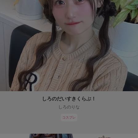
しろのだいすきくらぶ！
しろのりな
コスプレ