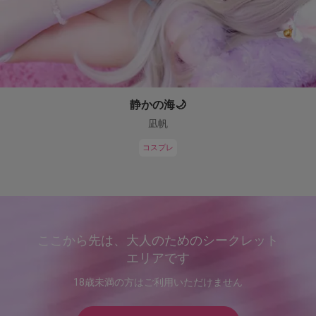
静かの海🌙
凪帆
コスプレ
ここから先は、大人のためのシークレット
エリアです
18歳未満の方はご利用いただけません