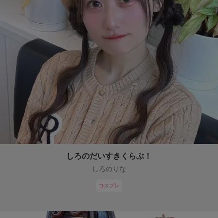
しろのだいすきくらぶ！
しろのりな
コスプレ