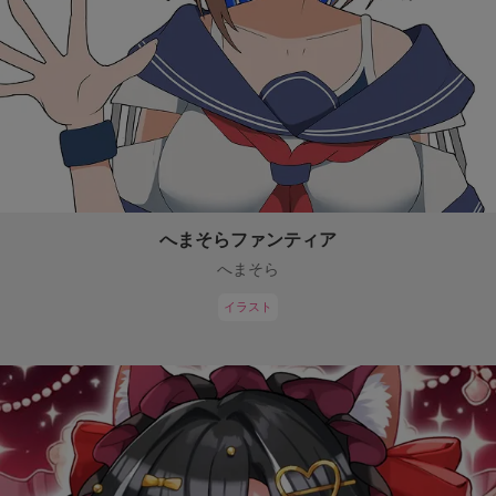
へまそらファンティア
へまそら
イラスト