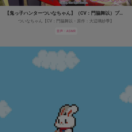
【鬼っ子ハンターついなちゃん】（CV：門脇舞以）プロジェクト！
ついなちゃん【CV：門脇舞以・原作：大辺璃紗季】
音声・ASMR