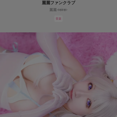
麗麗ファンクラブ
麗麗-reirei-
音楽