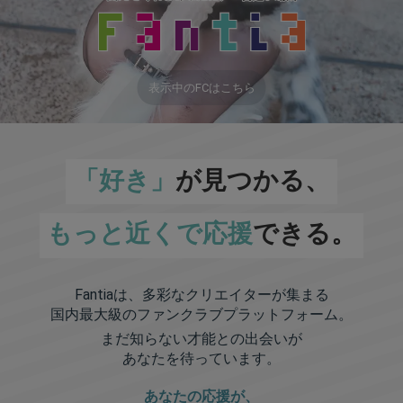
表示中のFCはこちら
「好き」
が見つかる、
もっと近くで応援
できる。
Fantiaは、多彩なクリエイターが集まる
国内最大級のファンクラブプラットフォーム。
まだ知らない才能との出会いが
あなたを待っています。
あなたの応援が、