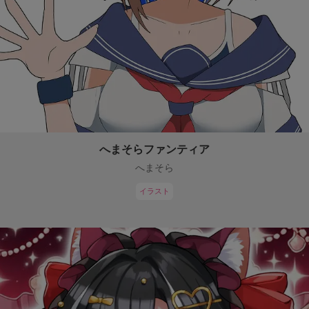
へまそらファンティア
へまそら
イラスト