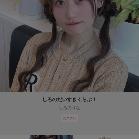
しろのだいすきくらぶ！
しろのりな
コスプレ