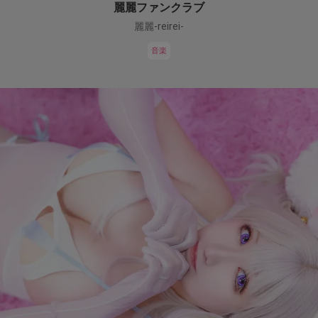
麗麗ファンクラブ
麗麗-reirei-
音楽