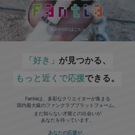
表示中のFCはこちら
「好き」
が見つかる、
もっと近くで応援
できる。
Fantiaは、多彩なクリエイターが集まる
国内最大級のファンクラブプラットフォーム。
まだ知らない才能との出会いが
あなたを待っています。
あなたの応援が、