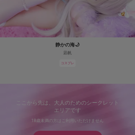
静かの海🌙
凪帆
コスプレ
ここから先は、大人のためのシークレット
エリアです
18歳未満の方はご利用いただけません