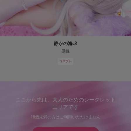
静かの海🌙
凪帆
コスプレ
ここから先は、大人のためのシークレット
エリアです
18歳未満の方はご利用いただけません