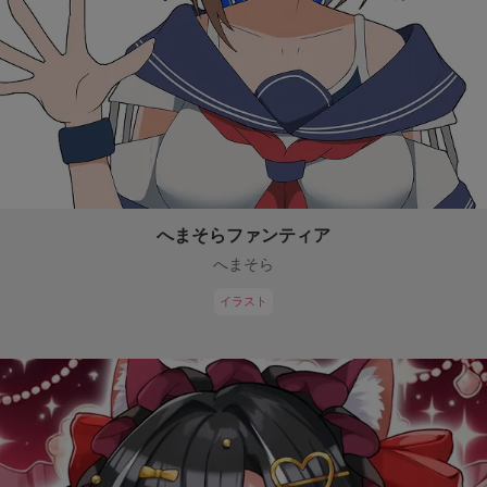
へまそらファンティア
へまそら
イラスト