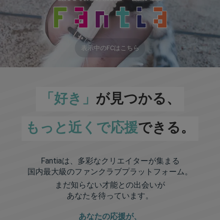
表示中のFCはこちら
「好き」
が見つかる、
もっと近くで応援
できる。
Fantiaは、多彩なクリエイターが集まる
国内最大級のファンクラブプラットフォーム。
まだ知らない才能との出会いが
あなたを待っています。
あなたの応援が、