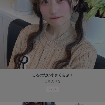
しろのだいすきくらぶ！
しろのりな
コスプレ