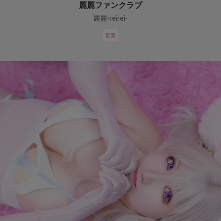
麗麗ファンクラブ
麗麗-reirei-
音楽