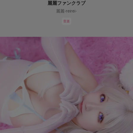
麗麗ファンクラブ
麗麗-reirei-
音楽