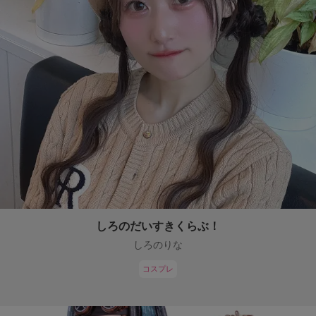
しろのだいすきくらぶ！
しろのりな
コスプレ