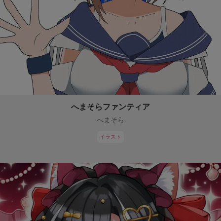
へまそらファンティア
へまそら
イラスト