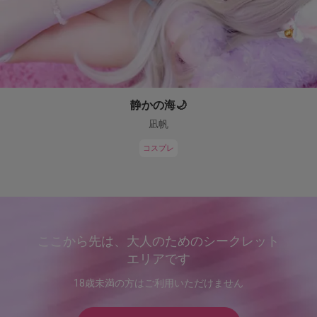
静かの海🌙
凪帆
コスプレ
ここから先は、大人のためのシークレット
エリアです
18歳未満の方はご利用いただけません