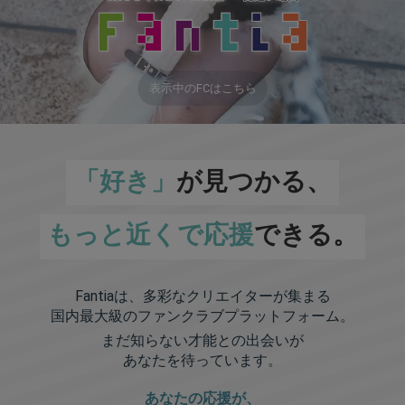
表示中のFCはこちら
「好き」
が見つかる、
もっと近くで応援
できる。
Fantiaは、多彩なクリエイターが集まる
国内最大級のファンクラブプラットフォーム。
まだ知らない才能との出会いが
あなたを待っています。
あなたの応援が、