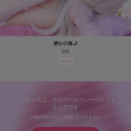
静かの海🌙
凪帆
コスプレ
ここから先は、大人のためのシークレット
エリアです
18歳未満の方はご利用いただけません