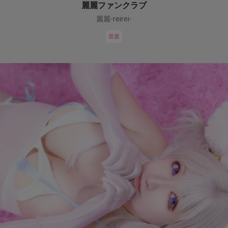
麗麗ファンクラブ
麗麗-reirei-
音楽