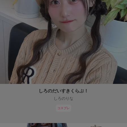
しろのだいすきくらぶ！
しろのりな
コスプレ