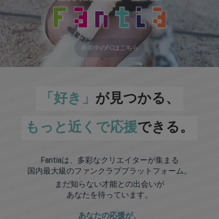
表示中のFCはこちら
「好き」
が見つかる、
もっと近くで応援
できる。
Fantiaは、多彩なクリエイターが集まる
国内最大級のファンクラブプラットフォーム。
まだ知らない才能との出会いが
あなたを待っています。
あなたの応援が、