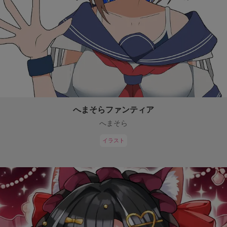
へまそらファンティア
へまそら
イラスト