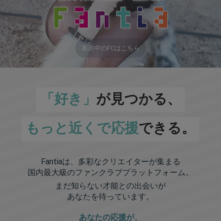
表示中のFCはこちら
「好き」
が見つかる、
もっと近くで応援
できる。
Fantiaは、多彩なクリエイターが集まる
国内最大級のファンクラブプラットフォーム。
まだ知らない才能との出会いが
あなたを待っています。
あなたの応援が、