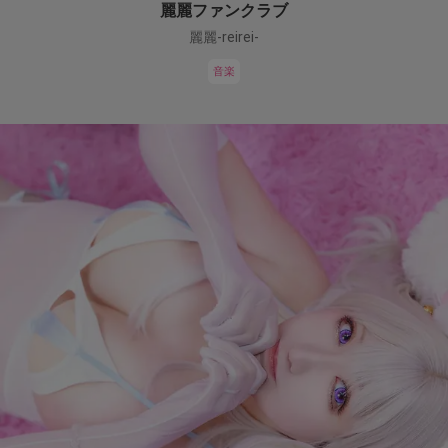
麗麗ファンクラブ
麗麗-reirei-
音楽