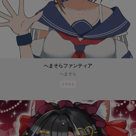
へまそらファンティア
へまそら
イラスト