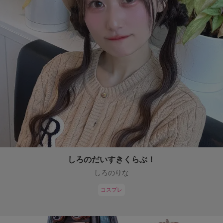
しろのだいすきくらぶ！
しろのりな
コスプレ