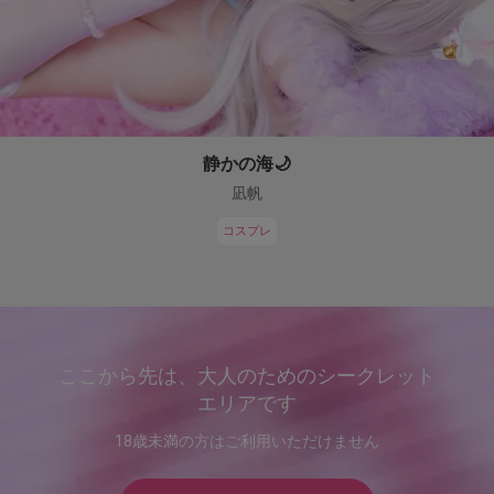
静かの海🌙
凪帆
コスプレ
ここから先は、大人のためのシークレット
エリアです
18歳未満の方はご利用いただけません