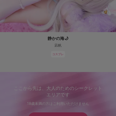
静かの海🌙
凪帆
コスプレ
ここから先は、大人のためのシークレット
エリアです
18歳未満の方はご利用いただけません