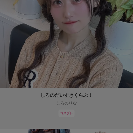
しろのだいすきくらぶ！
しろのりな
コスプレ