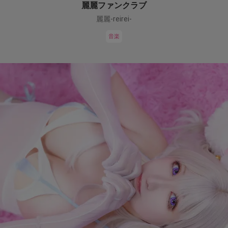
麗麗ファンクラブ
麗麗-reirei-
音楽