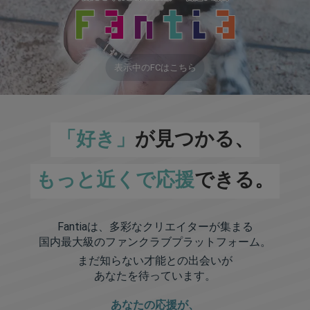
表示中のFCはこちら
「好き」
が見つかる、
もっと近くで応援
できる。
Fantiaは、多彩なクリエイターが集まる
国内最大級のファンクラブプラットフォーム。
まだ知らない才能との出会いが
あなたを待っています。
あなたの応援が、