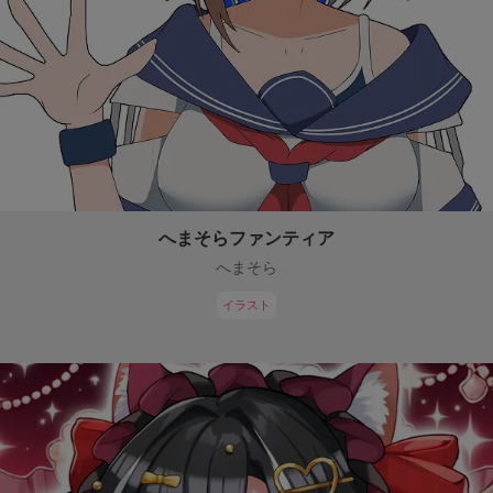
へまそらファンティア
へまそら
イラスト