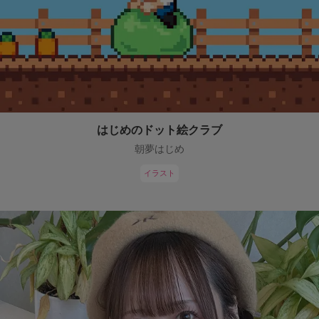
はじめのドット絵クラブ
朝夢はじめ
イラスト