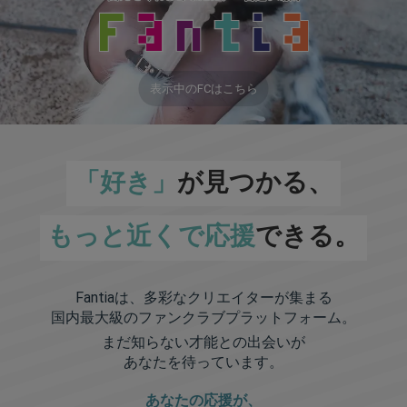
表示中のFCはこちら
「好き」
が見つかる、
もっと近くで応援
できる。
Fantiaは、多彩なクリエイターが集まる
国内最大級のファンクラブプラットフォーム。
まだ知らない才能との出会いが
あなたを待っています。
あなたの応援が、