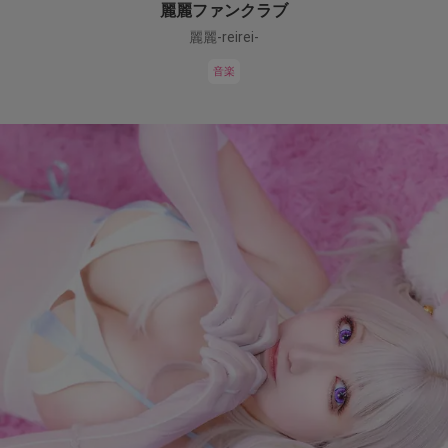
麗麗ファンクラブ
麗麗-reirei-
音楽