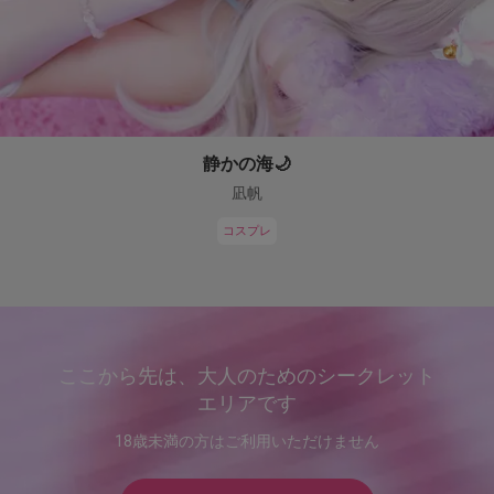
静かの海🌙
凪帆
コスプレ
ここから先は、大人のためのシークレット
エリアです
18歳未満の方はご利用いただけません