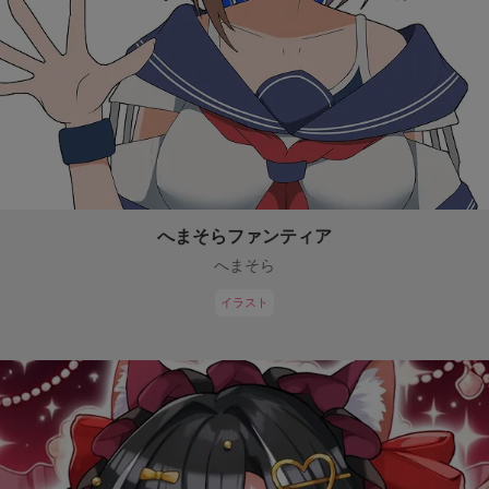
へまそらファンティア
へまそら
イラスト