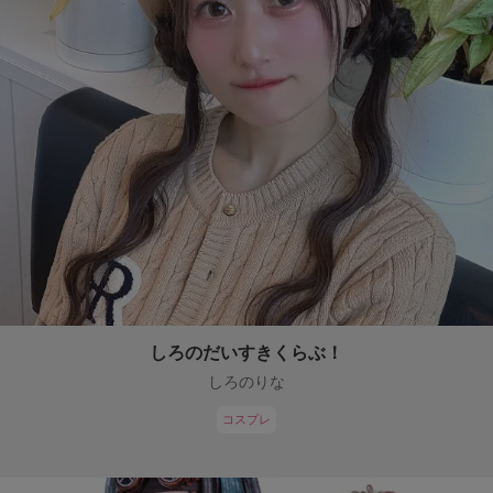
しろのだいすきくらぶ！
しろのりな
コスプレ