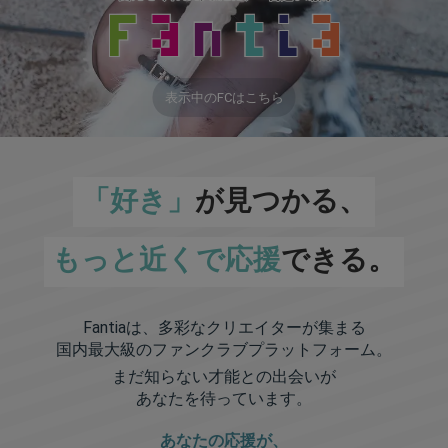
表示中のFCはこちら
「好き」
が見つかる、
もっと近くで応援
できる。
Fantiaは、多彩なクリエイターが集まる
国内最大級のファンクラブプラットフォーム。
まだ知らない才能との出会いが
あなたを待っています。
あなたの応援が、