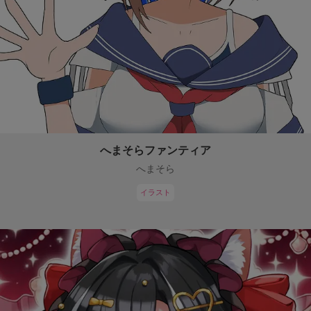
へまそらファンティア
へまそら
イラスト