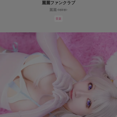
麗麗ファンクラブ
麗麗-reirei-
音楽