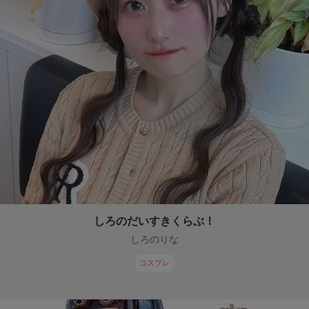
しろのだいすきくらぶ！
しろのりな
コスプレ