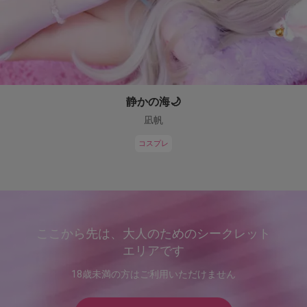
静かの海🌙
凪帆
コスプレ
ここから先は、大人のためのシークレット
エリアです
18歳未満の方はご利用いただけません