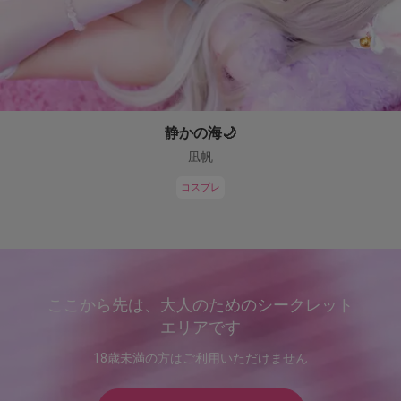
静かの海🌙
凪帆
コスプレ
ここから先は、大人のためのシークレット
エリアです
18歳未満の方はご利用いただけません