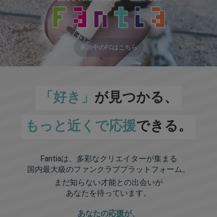
表示中のFCはこちら
「好き」
が見つかる、
もっと近くで応援
できる。
Fantiaは、多彩なクリエイターが集まる
国内最大級のファンクラブプラットフォーム。
まだ知らない才能との出会いが
あなたを待っています。
あなたの応援が、