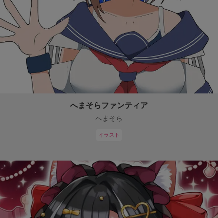
へまそらファンティア
へまそら
イラスト