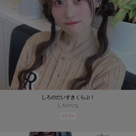
しろのだいすきくらぶ！
しろのりな
コスプレ