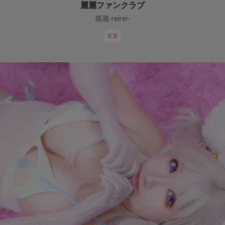
麗麗ファンクラブ
麗麗-reirei-
音楽