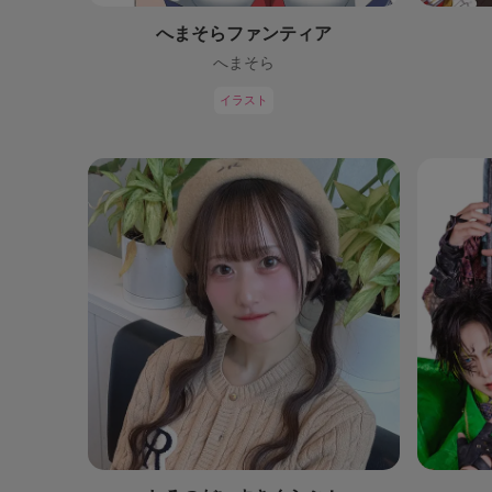
へまそらファンティア
へまそら
イラスト