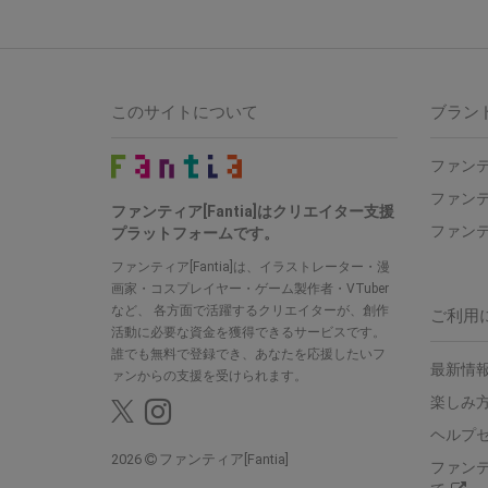
このサイトについて
ブラン
ファンテ
ファンテ
ファンティア[Fantia]はクリエイター支援
ファンテ
プラットフォームです。
ファンティア[Fantia]は、イラストレーター・漫
画家・コスプレイヤー・ゲーム製作者・VTuber
など、 各方面で活躍するクリエイターが、創作
ご利用
活動に必要な資金を獲得できるサービスです。
誰でも無料で登録でき、あなたを応援したいフ
最新情報
ァンからの支援を受けられます。
楽しみ
ヘルプ
2026
ファンティア[Fantia]
ファン