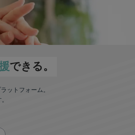
援
できる。
プラットフォーム。
す。