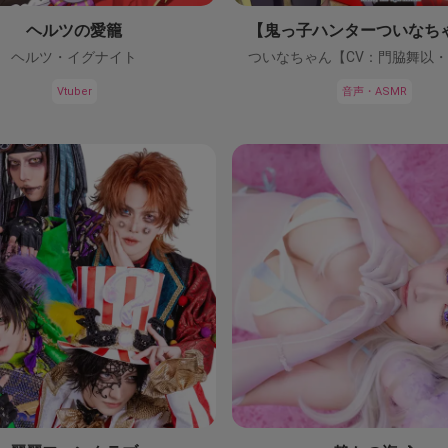
ヘルツの愛籠
ヘルツ・イグナイト
Vtuber
音声・ASMR