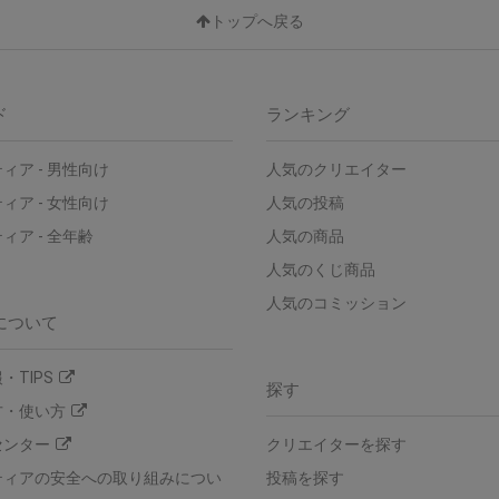
トップへ戻る
ド
ランキング
ィア - 男性向け
人気のクリエイター
ィア - 女性向け
人気の投稿
ィア - 全年齢
人気の商品
人気のくじ商品
人気のコミッション
について
・TIPS
探す
方・使い方
センター
クリエイターを探す
ティアの安全への取り組みについ
投稿を探す