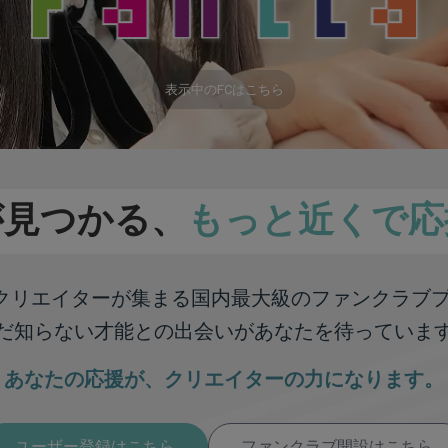
表示中のFCはこちら
が見つかる、
もっと近くで応
彩なクリエイターが集まる
国内最大級のファンクラブ
だ知らない才能との出会いが
あなたを待っていま
あなたの応援が、
クリエイターの力になります。
ユーザー登録はこちら
ファンクラブ開設はこちら