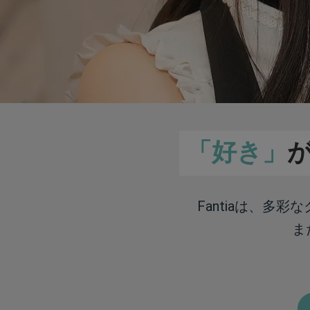
「好き」
Fantiaは、多
ま