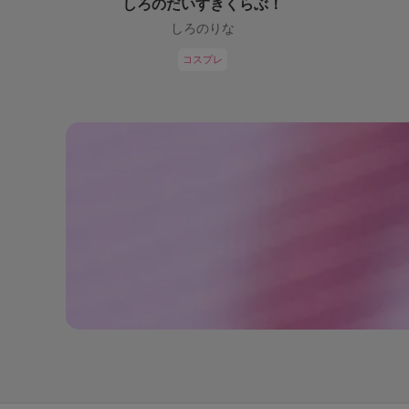
しろのだいすきくらぶ！
しろのりな
コスプレ