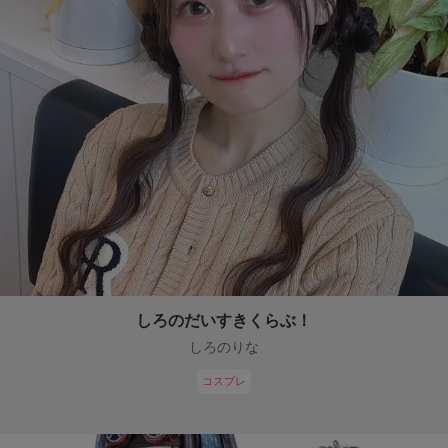
しろのだいすきくらぶ！
しろのりな
コスプレ