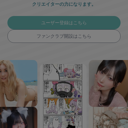
クリエイターの力になります。
ユーザー登録はこちら
ファンクラブ開設はこちら