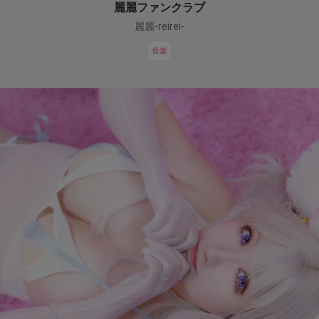
麗麗ファンクラブ
麗麗-reirei-
音楽