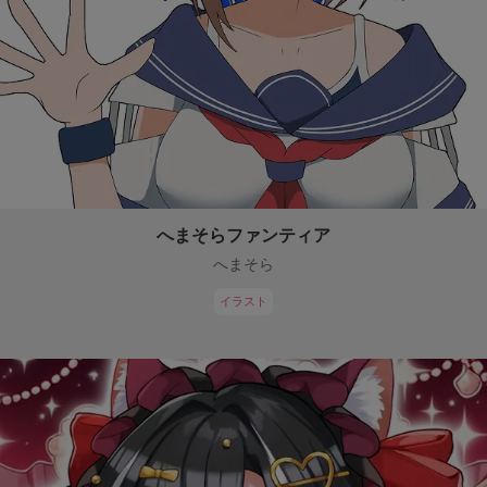
へまそらファンティア
へまそら
イラスト