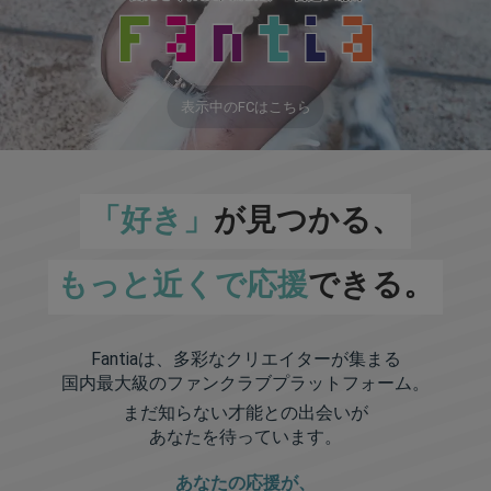
表示中のFCはこちら
「好き」
が見つかる、
もっと近くで応援
できる。
Fantiaは、多彩なクリエイターが集まる
国内最大級のファンクラブプラットフォーム。
まだ知らない才能との出会いが
あなたを待っています。
あなたの応援が、