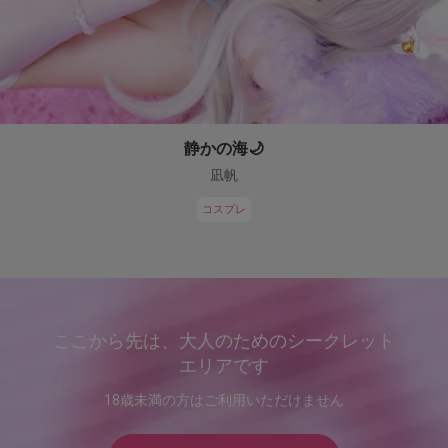
静かの海🌙
凪帆
コスプレ
ここから先は、大人のためのシークレット
エリアです
18歳未満の方はご利用いただけません