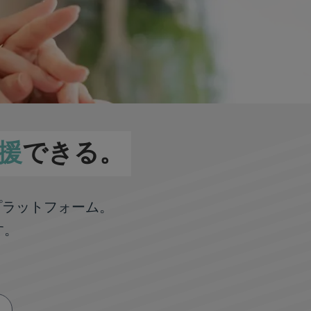
援
できる。
プラットフォーム。
す。