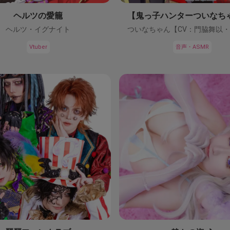
ヘルツの愛籠
ヘルツ・イグナイト
Vtuber
音声・ASMR