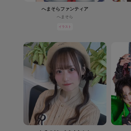
へまそらファンティア
へまそら
イラスト