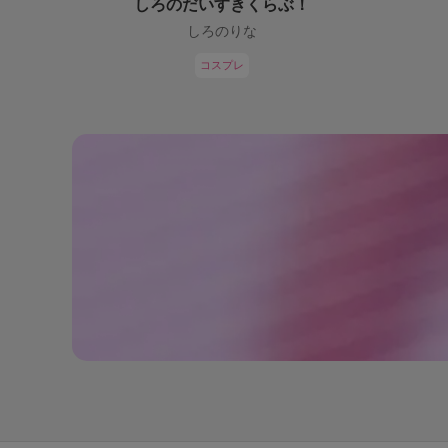
しろのだいすきくらぶ！
しろのりな
コスプレ