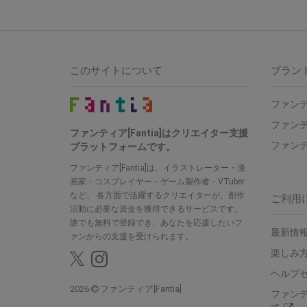
このサイトについて
ブラン
ファンテ
ファンテ
ファンティア[Fantia]はクリエイター支援
ファンテ
プラットフォームです。
ファンティア[Fantia]は、イラストレーター・漫
画家・コスプレイヤー・ゲーム製作者・VTuber
など、 各方面で活躍するクリエイターが、創作
ご利用
活動に必要な資金を獲得できるサービスです。
誰でも無料で登録でき、あなたを応援したいフ
最新情報
ァンからの支援を受けられます。
楽しみ
ヘルプ
2026
ファンティア[Fantia]
ファン