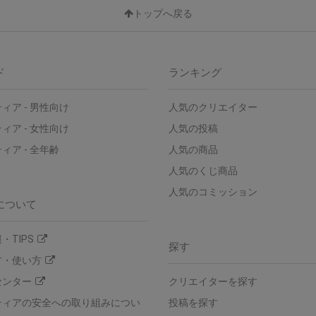
トップへ戻る
ド
ランキング
ィア - 男性向け
人気のクリエイター
ィア - 女性向け
人気の投稿
ィア - 全年齢
人気の商品
人気のくじ商品
人気のコミッション
について
・TIPS
探す
方・使い方
センター
クリエイターを探す
ティアの安全への取り組みについ
投稿を探す