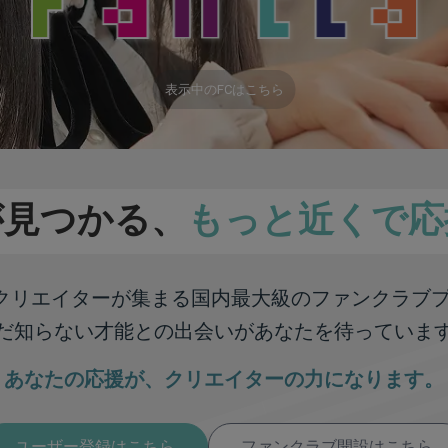
表示中のFCはこちら
が見つかる、
もっと近くで応
彩なクリエイターが集まる
国内最大級のファンクラブ
だ知らない才能との出会いが
あなたを待っていま
あなたの応援が、
クリエイターの力になります。
ユーザー登録はこちら
ファンクラブ開設はこちら